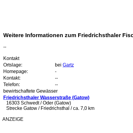
Weitere Informationen zum Friedrichsthaler F
--
Kontakt
Ortslage:
bei
Gartz
Homepage:
-
Kontakt:
--
Telefon:
--
bewirtschaftete Gewässer
Friedrichsthaler Wasserstraße (Gatow)
16303 Schwedt / Oder (Gatow)
Strecke Gatow / Friedrichsthal / ca. 7,0 km
ANZEIGE