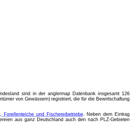
undesland sind in der
anglermap
Datenbank insgesamt 126
tümer von Gewässern) registriert, die für die Bewirtschaftung
e, Forellenteiche und Fischereibetriebe
. Neben dem Eintrag
schereien aus ganz Deutschland auch den nach PLZ-Gebieten