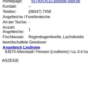
Homepage:
s574053532.website-start.de
Kontakt:
--
Telefon:
(06047) 7458
Angelteiche / Forellenteiche
Art der Teiche:
-
Anzahl
1
Angelteiche:
Fischbesatz:
Regenbogenforelle, Lachsforelle
bewirtschaftete Gewässer
Angelteich Lindheim
63674 Altenstadt / Hessen (Lindheim) / ca. 0,4 ha
ANZEIGE