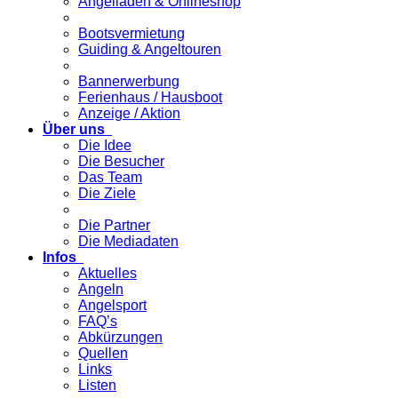
Angelladen & Onlineshop
Bootsvermietung
Guiding & Angeltouren
Bannerwerbung
Ferienhaus / Hausboot
Anzeige / Aktion
Über uns
Die Idee
Die Besucher
Das Team
Die Ziele
Die Partner
Die Mediadaten
Infos
Aktuelles
Angeln
Angelsport
FAQ’s
Abkürzungen
Quellen
Links
Listen