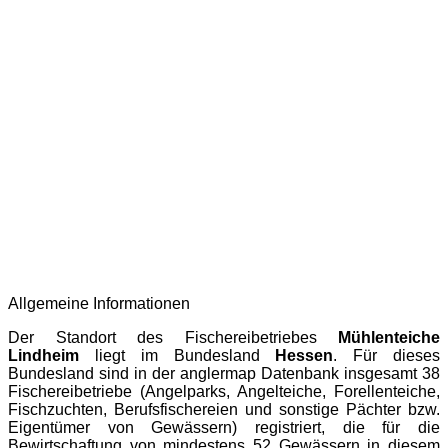
Allgemeine Informationen
Der Standort des Fischereibetriebes
Mühlenteiche
Lindheim
liegt im Bundesland
Hessen
. Für dieses
Bundesland sind in der
anglermap
Datenbank insgesamt 38
Fischereibetriebe (Angelparks, Angelteiche, Forellenteiche,
Fischzuchten, Berufsfischereien und sonstige Pächter bzw.
Eigentümer von Gewässern) registriert, die für die
Bewirtschaftung von mindestens 52 Gewässern in diesem