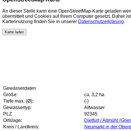
An dieser Stelle kann eine OpenStreetMap-Karte geladen wer
übermittelt und Cookies auf Ihrem Computer gesetzt. Daher ist 
Kartennutzung finden Sie in unserer
Datenschutzerklärung
.
Karte laden
Gewässerdaten
Größe:
ca. 3,2 ha
Tiefe max. (Ø):
(-)
Gewässertyp:
Altwasser
PLZ
92345
Ortslage:
Dietfurt / Altmühl (Grie
Kreis / Landkreis:
Neumarkt in der Oberp