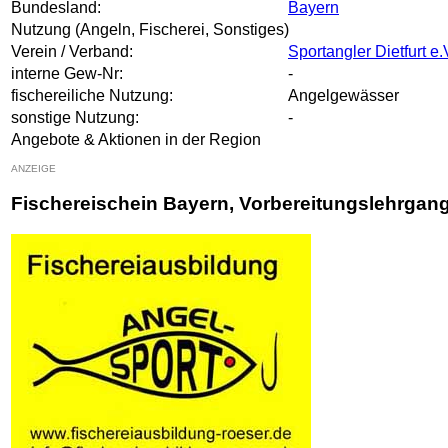
Bundesland:
Bayern
Nutzung (Angeln, Fischerei, Sonstiges)
Verein / Verband:
Sportangler Dietfurt e.
interne Gew-Nr:
-
fischereiliche Nutzung:
Angelgewässer
sonstige Nutzung:
-
Angebote & Aktionen in der Region
ANZEIGE
Fischereischein Bayern, Vorbereitungslehrgan