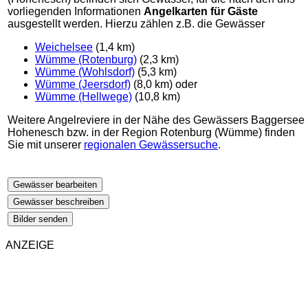
vorliegenden Informationen
Angelkarten für Gäste
ausgestellt werden. Hierzu zählen z.B. die Gewässer
Weichelsee
(1,4 km)
Wümme (Rotenburg)
(2,3 km)
Wümme (Wohlsdorf)
(5,3 km)
Wümme (Jeersdorf)
(8,0 km) oder
Wümme (Hellwege)
(10,8 km)
Weitere Angelreviere in der Nähe des Gewässers Baggersee
Hohenesch bzw. in der Region Rotenburg (Wümme) finden
Sie mit unserer
regionalen Gewässersuche
.
Gewässer bearbeiten
Gewässer beschreiben
Bilder senden
ANZEIGE