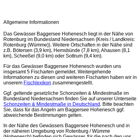
Allgemeine Informationen
Das Gewässer Baggersee Hohenesch liegt in der Nähe von
Rotenburg im Bundesland Niedersachsen (Kreis / Landkreis:
Rotenburg (Wümme)). Weitere Ortschaften in der Nähe sind
z.B. Bötersen (3,9 km), Hemsbünde (7,8 km), Ahausen (8,1
km), Scheeßel (9,0 km) oder Sottrum (9,4 km).
Für das Gewässer Baggersee Hohenesch wurden uns
insgesamt 5 Fischarten gemeldet. Weitergehende
Informationen zu diesen und weiteren Fischarten haben wir in
unserem
Fischlexikon
zusammengestellt.
Ggf. geltende gesetzliche Schonzeiten & Mindestmaße im
Bundesland Niedersachsen finden Sie auf unserer Unterseite
Schonzeiten & Mindestmaße in Deutschland
. Bitte beachten
Sie, dass für das Angeln am Baggersee Hohenesch ggf.
abweichende Bestimmungen gelten.
In der Nähe des Gewässers Baggersee Hohenesch und in
der näheren Umgebung von Rotenburg / Wümme
(Hohenesch) befinden sich Gewässer, für die nach den uns