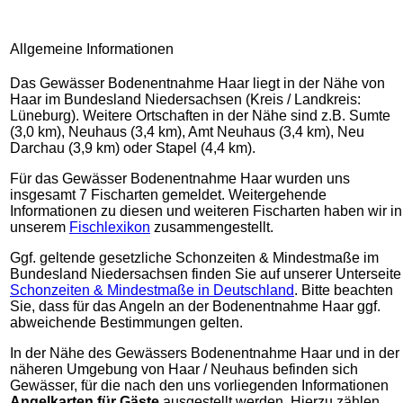
Allgemeine Informationen
Das Gewässer Bodenentnahme Haar liegt in der Nähe von
Haar im Bundesland Niedersachsen (Kreis / Landkreis:
Lüneburg). Weitere Ortschaften in der Nähe sind z.B. Sumte
(3,0 km), Neuhaus (3,4 km), Amt Neuhaus (3,4 km), Neu
Darchau (3,9 km) oder Stapel (4,4 km).
Für das Gewässer Bodenentnahme Haar wurden uns
insgesamt 7 Fischarten gemeldet. Weitergehende
Informationen zu diesen und weiteren Fischarten haben wir in
unserem
Fischlexikon
zusammengestellt.
Ggf. geltende gesetzliche Schonzeiten & Mindestmaße im
Bundesland Niedersachsen finden Sie auf unserer Unterseite
Schonzeiten & Mindestmaße in Deutschland
. Bitte beachten
Sie, dass für das Angeln an der Bodenentnahme Haar ggf.
abweichende Bestimmungen gelten.
In der Nähe des Gewässers Bodenentnahme Haar und in der
näheren Umgebung von Haar / Neuhaus befinden sich
Gewässer, für die nach den uns vorliegenden Informationen
Angelkarten für Gäste
ausgestellt werden. Hierzu zählen