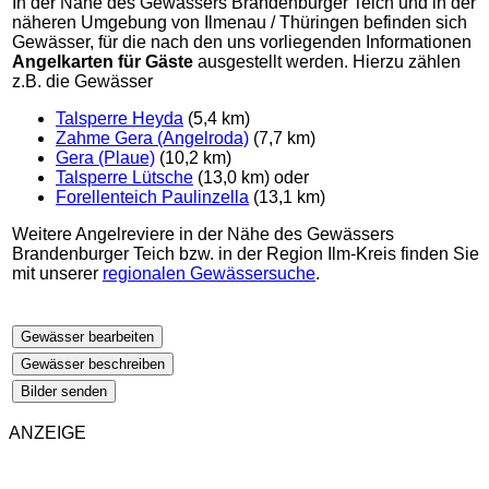
In der Nähe des Gewässers Brandenburger Teich und in der
näheren Umgebung von Ilmenau / Thüringen befinden sich
Gewässer, für die nach den uns vorliegenden Informationen
Angelkarten für Gäste
ausgestellt werden. Hierzu zählen
z.B. die Gewässer
Talsperre Heyda
(5,4 km)
Zahme Gera (Angelroda)
(7,7 km)
Gera (Plaue)
(10,2 km)
Talsperre Lütsche
(13,0 km) oder
Forellenteich Paulinzella
(13,1 km)
Weitere Angelreviere in der Nähe des Gewässers
Brandenburger Teich bzw. in der Region Ilm-Kreis finden Sie
mit unserer
regionalen Gewässersuche
.
Gewässer bearbeiten
Gewässer beschreiben
Bilder senden
ANZEIGE