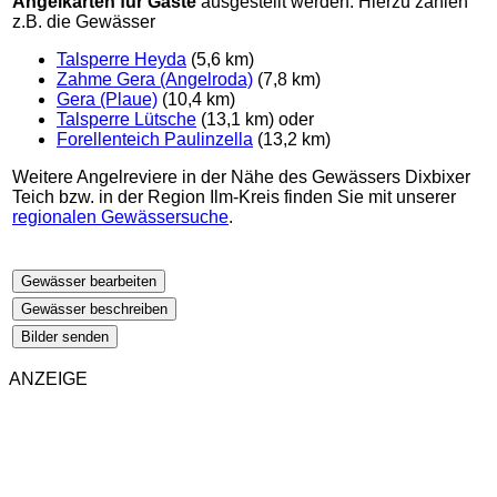
Angelkarten für Gäste
ausgestellt werden. Hierzu zählen
z.B. die Gewässer
Talsperre Heyda
(5,6 km)
Zahme Gera (Angelroda)
(7,8 km)
Gera (Plaue)
(10,4 km)
Talsperre Lütsche
(13,1 km) oder
Forellenteich Paulinzella
(13,2 km)
Weitere Angelreviere in der Nähe des Gewässers Dixbixer
Teich bzw. in der Region Ilm-Kreis finden Sie mit unserer
regionalen Gewässersuche
.
Gewässer bearbeiten
Gewässer beschreiben
Bilder senden
ANZEIGE