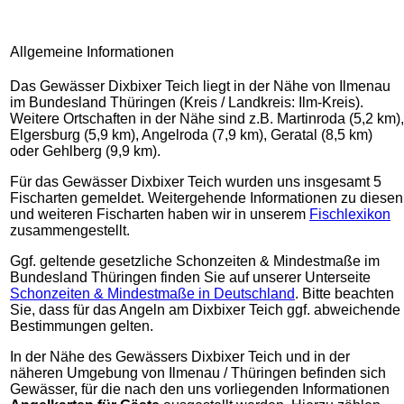
Allgemeine Informationen
Das Gewässer Dixbixer Teich liegt in der Nähe von Ilmenau
im Bundesland Thüringen (Kreis / Landkreis: Ilm-Kreis).
Weitere Ortschaften in der Nähe sind z.B. Martinroda (5,2 km),
Elgersburg (5,9 km), Angelroda (7,9 km), Geratal (8,5 km)
oder Gehlberg (9,9 km).
Für das Gewässer Dixbixer Teich wurden uns insgesamt 5
Fischarten gemeldet. Weitergehende Informationen zu diesen
und weiteren Fischarten haben wir in unserem
Fischlexikon
zusammengestellt.
Ggf. geltende gesetzliche Schonzeiten & Mindestmaße im
Bundesland Thüringen finden Sie auf unserer Unterseite
Schonzeiten & Mindestmaße in Deutschland
. Bitte beachten
Sie, dass für das Angeln am Dixbixer Teich ggf. abweichende
Bestimmungen gelten.
In der Nähe des Gewässers Dixbixer Teich und in der
näheren Umgebung von Ilmenau / Thüringen befinden sich
Gewässer, für die nach den uns vorliegenden Informationen