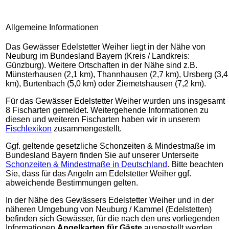
Allgemeine Informationen
Das Gewässer Edelstetter Weiher liegt in der Nähe von
Neuburg im Bundesland Bayern (Kreis / Landkreis:
Günzburg). Weitere Ortschaften in der Nähe sind z.B.
Münsterhausen (2,1 km), Thannhausen (2,7 km), Ursberg (3,4
km), Burtenbach (5,0 km) oder Ziemetshausen (7,2 km).
Für das Gewässer Edelstetter Weiher wurden uns insgesamt
8 Fischarten gemeldet. Weitergehende Informationen zu
diesen und weiteren Fischarten haben wir in unserem
Fischlexikon
zusammengestellt.
Ggf. geltende gesetzliche Schonzeiten & Mindestmaße im
Bundesland Bayern finden Sie auf unserer Unterseite
Schonzeiten & Mindestmaße in Deutschland
. Bitte beachten
Sie, dass für das Angeln am Edelstetter Weiher ggf.
abweichende Bestimmungen gelten.
In der Nähe des Gewässers Edelstetter Weiher und in der
näheren Umgebung von Neuburg / Kammel (Edelstetten)
befinden sich Gewässer, für die nach den uns vorliegenden
Informationen
Angelkarten für Gäste
ausgestellt werden.