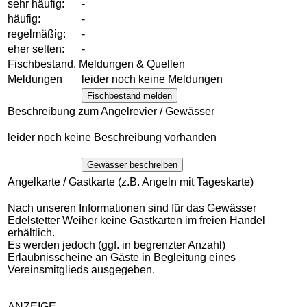
sehr häufig:
-
häufig:
-
regelmäßig:
-
eher selten:
-
Fischbestand, Meldungen & Quellen
Meldungen
leider noch keine Meldungen
Fischbestand melden
Beschreibung zum Angelrevier / Gewässer
leider noch keine Beschreibung vorhanden
Gewässer beschreiben
Angelkarte / Gastkarte (z.B. Angeln mit Tageskarte)
Nach unseren Informationen sind für das Gewässer
Edelstetter Weiher keine Gastkarten im freien Handel
erhältlich.
Es werden jedoch (ggf. in begrenzter Anzahl)
Erlaubnisscheine an Gäste in Begleitung eines
Vereinsmitglieds ausgegeben.
ANZEIGE