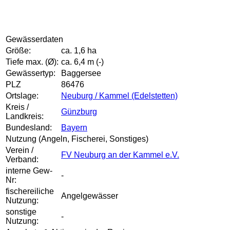
Gewässerdaten
Größe:
ca. 1,6 ha
Tiefe max. (Ø):
ca. 6,4 m (-)
Gewässertyp:
Baggersee
PLZ
86476
Ortslage:
Neuburg / Kammel (Edelstetten)
Kreis /
Günzburg
Landkreis:
Bundesland:
Bayern
Nutzung (Angeln, Fischerei, Sonstiges)
Verein /
FV Neuburg an der Kammel e.V.
Verband:
interne Gew-
-
Nr:
fischereiliche
Angelgewässer
Nutzung:
sonstige
-
Nutzung: