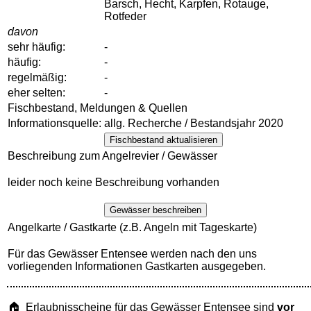
Barsch, Hecht, Karpfen, Rotauge,
Rotfeder
davon
sehr häufig:
-
häufig:
-
regelmäßig:
-
eher selten:
-
Fischbestand, Meldungen & Quellen
Informationsquelle:
allg. Recherche / Bestandsjahr 2020
Fischbestand aktualisieren
Beschreibung zum Angelrevier / Gewässer
leider noch keine Beschreibung vorhanden
Gewässer beschreiben
Angelkarte / Gastkarte (z.B. Angeln mit Tageskarte)
Für das Gewässer Entensee werden nach den uns
vorliegenden Informationen Gastkarten ausgegeben.
🏠 Erlaubnisscheine für das Gewässer Entensee sind
vor