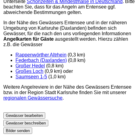
Unterseite
Schonzeiten & Mindestmaße in Deutschland
. Bitte
beachten Sie, dass für das Angeln am Entensee ggf.
abweichende Bestimmungen gelten.
In der Nähe des Gewässers Entensee und in der näheren
Umgebung von Karlsruhe (Daxlanden) befinden sich
Gewässer, für die nach den uns vorliegenden Informationen
Angelkarten für Gäste
ausgestellt werden. Hierzu zählen
z.B. die Gewässer
Rappenwörther Altrhein
(0,3 km)
Federbach (Daxlanden)
(0,8 km)
Großer Hedel
(0,8 km)
Großes Loch
(0,9 km) oder
Saumseen 1-5
(1,0 km)
Weitere Angelreviere in der Nähe des Gewässers Entensee
bzw. in der Region Stadt Karlsruhe finden Sie mit unserer
regionalen Gewässersuche
.
Gewässer bearbeiten
Gewässer beschreiben
Bilder senden