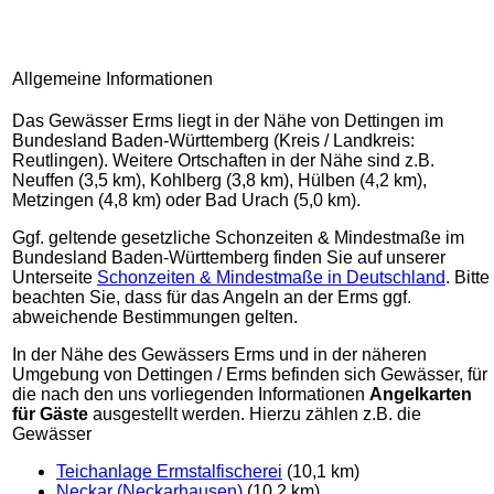
Allgemeine Informationen
Das Gewässer Erms liegt in der Nähe von Dettingen im
Bundesland Baden-Württemberg (Kreis / Landkreis:
Reutlingen). Weitere Ortschaften in der Nähe sind z.B.
Neuffen (3,5 km), Kohlberg (3,8 km), Hülben (4,2 km),
Metzingen (4,8 km) oder Bad Urach (5,0 km).
Ggf. geltende gesetzliche Schonzeiten & Mindestmaße im
Bundesland Baden-Württemberg finden Sie auf unserer
Unterseite
Schonzeiten & Mindestmaße in Deutschland
. Bitte
beachten Sie, dass für das Angeln an der Erms ggf.
abweichende Bestimmungen gelten.
In der Nähe des Gewässers Erms und in der näheren
Umgebung von Dettingen / Erms befinden sich Gewässer, für
die nach den uns vorliegenden Informationen
Angelkarten
für Gäste
ausgestellt werden. Hierzu zählen z.B. die
Gewässer
Teichanlage Ermstalfischerei
(10,1 km)
Neckar (Neckarhausen)
(10,2 km)