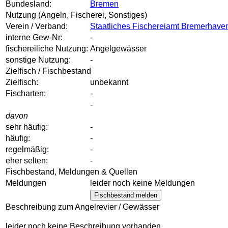
Bundesland:
Bremen
Nutzung (Angeln, Fischerei, Sonstiges)
Verein / Verband:
Staatliches Fischereiamt Bremerhave
interne Gew-Nr:
-
fischereiliche Nutzung:
Angelgewässer
sonstige Nutzung:
-
Zielfisch / Fischbestand
Zielfisch:
unbekannt
Fischarten:
-
-
davon
sehr häufig:
-
häufig:
-
regelmäßig:
-
eher selten:
-
Fischbestand, Meldungen & Quellen
Meldungen
leider noch keine Meldungen
Fischbestand melden
Beschreibung zum Angelrevier / Gewässer
leider noch keine Beschreibung vorhanden