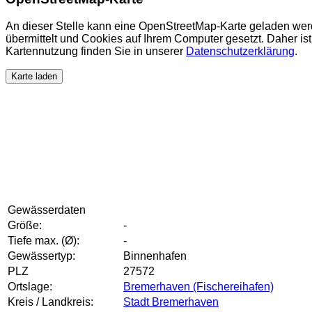
An dieser Stelle kann eine OpenStreetMap-Karte geladen wer
übermittelt und Cookies auf Ihrem Computer gesetzt. Daher ist 
Kartennutzung finden Sie in unserer
Datenschutzerklärung
.
Karte laden
Gewässerdaten
Größe:
-
Tiefe max. (Ø):
-
Gewässertyp:
Binnenhafen
PLZ
27572
Ortslage:
Bremerhaven (Fischereihafen)
Kreis / Landkreis:
Stadt Bremerhaven