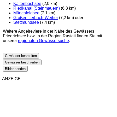
Kaltenbachsee
(2,0 km)
Riedkanal (Steinmauern)
(6,3 km)
Münchfeldsee
(7,1 km)
Großer Itterbach-Weiher
(7,2 km) oder
Stettmundsee
(7,4 km)
Weitere Angelreviere in der Nähe des Gewässers
Friedrichsee bzw. in der Region Rastatt finden Sie mit
unserer
regionalen Gewässersuche
.
Gewässer bearbeiten
Gewässer beschreiben
Bilder senden
ANZEIGE