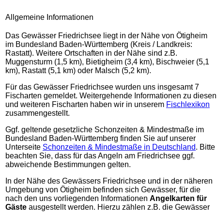
Allgemeine Informationen
Das Gewässer Friedrichsee liegt in der Nähe von Ötigheim
im Bundesland Baden-Württemberg (Kreis / Landkreis:
Rastatt). Weitere Ortschaften in der Nähe sind z.B.
Muggensturm (1,5 km), Bietigheim (3,4 km), Bischweier (5,1
km), Rastatt (5,1 km) oder Malsch (5,2 km).
Für das Gewässer Friedrichsee wurden uns insgesamt 7
Fischarten gemeldet. Weitergehende Informationen zu diesen
und weiteren Fischarten haben wir in unserem
Fischlexikon
zusammengestellt.
Ggf. geltende gesetzliche Schonzeiten & Mindestmaße im
Bundesland Baden-Württemberg finden Sie auf unserer
Unterseite
Schonzeiten & Mindestmaße in Deutschland
. Bitte
beachten Sie, dass für das Angeln am Friedrichsee ggf.
abweichende Bestimmungen gelten.
In der Nähe des Gewässers Friedrichsee und in der näheren
Umgebung von Ötigheim befinden sich Gewässer, für die
nach den uns vorliegenden Informationen
Angelkarten für
Gäste
ausgestellt werden. Hierzu zählen z.B. die Gewässer