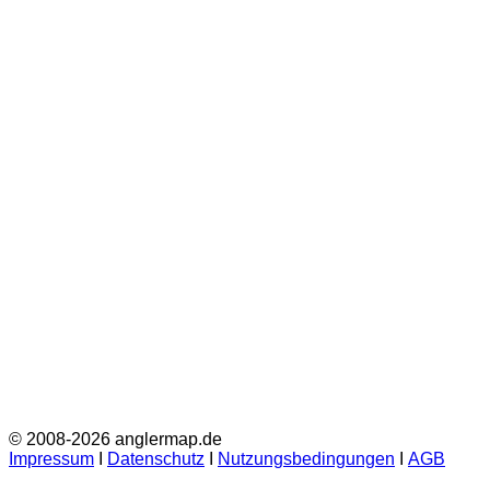
© 2008-2026 anglermap.de
Impressum
Ι
Datenschutz
Ι
Nutzungsbedingungen
Ι
AGB