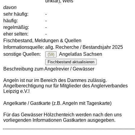
unklar), Wels
davon
sehr häufig:
-
häufig:
-
regelmäßig:
-
eher selten:
-
Fischbestand, Meldungen & Quellen
Informationsquelle:
allg. Recherche / Bestandsjahr 2025
sonstige Quellen:
Angelatlas Sachsen
(59)
Fischbestand aktualisieren
Beschreibung zum Angelrevier / Gewässer
Angeln ist nur im Bereich des Dammes zulässig.
Angelberechtigung nur für Mitglieder des Anglerverbandes
Leipzig e.V.!
Angelkarte / Gastkarte (z.B. Angeln mit Tageskarte)
Für das Gewässer Hölzchenteich werden nach den uns
vorliegenden Informationen Gastkarten ausgegeben.