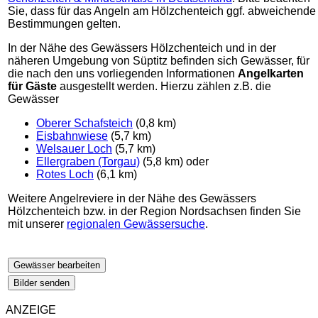
Sie, dass für das Angeln am Hölzchenteich ggf. abweichende
Bestimmungen gelten.
In der Nähe des Gewässers Hölzchenteich und in der
näheren Umgebung von Süptitz befinden sich Gewässer, für
die nach den uns vorliegenden Informationen
Angelkarten
für Gäste
ausgestellt werden. Hierzu zählen z.B. die
Gewässer
Oberer Schafsteich
(0,8 km)
Eisbahnwiese
(5,7 km)
Welsauer Loch
(5,7 km)
Ellergraben (Torgau)
(5,8 km) oder
Rotes Loch
(6,1 km)
Weitere Angelreviere in der Nähe des Gewässers
Hölzchenteich bzw. in der Region Nordsachsen finden Sie
mit unserer
regionalen Gewässersuche
.
Gewässer bearbeiten
Bilder senden
ANZEIGE