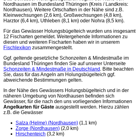
Nordhausen im Bundesland Thüringen (Kreis / Landkreis:
Nordhausen). Weitere Ortschaften in der Nähe sind z.B.
Kleinwechsungen (2,6 km), Großwechsungen (4,8 km),
Harztor (6,4 km), Uthleben (8,1 km) oder Nohra (8,5 km).
Für das Gewässer Holungsbügelteich wurden uns insgesamt
12 Fischarten gemeldet. Weitergehende Informationen zu
diesen und weiteren Fischarten haben wir in unserem
Fischlexikon
zusammengestellt.
Ggf. geltende gesetzliche Schonzeiten & Mindestmaße im
Bundesland Thüringen finden Sie auf unserer Unterseite
Schonzeiten & Mindestmaße in Deutschland
. Bitte beachten
Sie, dass für das Angeln am Holungsbügelteich ggf.
abweichende Bestimmungen gelten.
In der Nähe des Gewässers Holungsbügelteich und in der
näheren Umgebung von Nordhausen befinden sich
Gewässer, für die nach den uns vorliegenden Informationen
Angelkarten für Gäste
ausgestellt werden. Hierzu zählen
z.B. die Gewässer
Salza (Helme) (Nordhausen)
(1,1 km)
Zorge (Nordhausen)
(2,0 km)
Hirschenteich
(3,2 km)