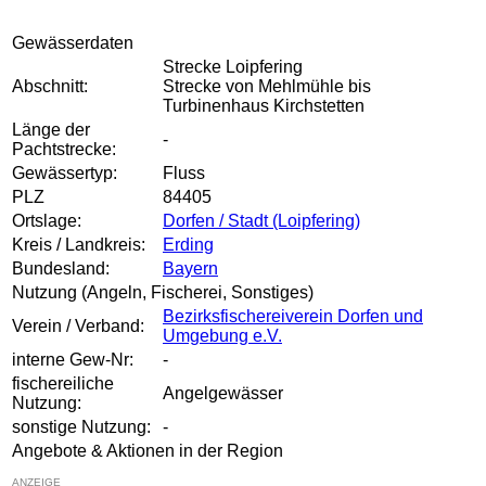
Gewässerdaten
Strecke Loipfering
Abschnitt:
Strecke von Mehlmühle bis
Turbinenhaus Kirchstetten
Länge der
-
Pachtstrecke:
Gewässertyp:
Fluss
PLZ
84405
Ortslage:
Dorfen / Stadt (Loipfering)
Kreis / Landkreis:
Erding
Bundesland:
Bayern
Nutzung (Angeln, Fischerei, Sonstiges)
Bezirksfischereiverein Dorfen und
Verein / Verband:
Umgebung e.V.
interne Gew-Nr:
-
fischereiliche
Angelgewässer
Nutzung:
sonstige Nutzung:
-
Angebote & Aktionen in der Region
ANZEIGE