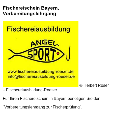
Fischereischein Bayern,
Vorbereitungslehrgang
© Herbert Röser
– Fischereiausbildung-Roeser
Für Ihren Fischereischein in Bayern benötigen Sie den
"Vorbereitungslehrgang zur Fischerprüfung".