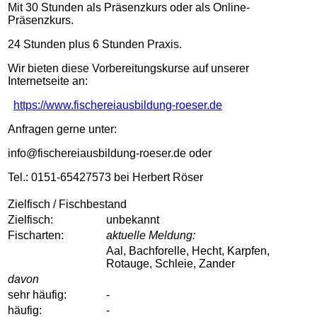
Mit 30 Stunden als Präsenzkurs oder als Online-
Präsenzkurs.
24 Stunden plus 6 Stunden Praxis.
Wir bieten diese Vorbereitungskurse auf unserer
Internetseite an:
https://www.fischereiausbildung-roeser.de
Anfragen gerne unter:
info@fischereiausbildung-roeser.de oder
Tel.: 0151-65427573 bei Herbert Röser
Zielfisch / Fischbestand
Zielfisch:
unbekannt
Fischarten:
aktuelle Meldung:
Aal, Bachforelle, Hecht, Karpfen,
Rotauge, Schleie, Zander
davon
sehr häufig:
-
häufig:
-