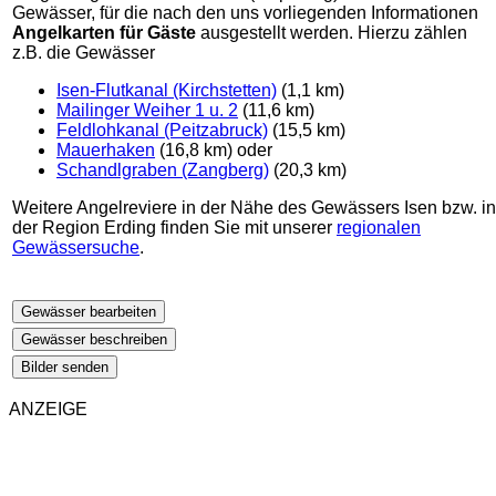
Gewässer, für die nach den uns vorliegenden Informationen
Angelkarten für Gäste
ausgestellt werden. Hierzu zählen
z.B. die Gewässer
Isen-Flutkanal (Kirchstetten)
(1,1 km)
Mailinger Weiher 1 u. 2
(11,6 km)
Feldlohkanal (Peitzabruck)
(15,5 km)
Mauerhaken
(16,8 km) oder
Schandlgraben (Zangberg)
(20,3 km)
Weitere Angelreviere in der Nähe des Gewässers Isen bzw. in
der Region Erding finden Sie mit unserer
regionalen
Gewässersuche
.
Gewässer bearbeiten
Gewässer beschreiben
Bilder senden
ANZEIGE