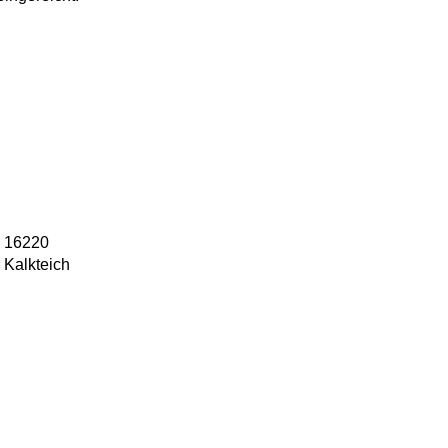
16220
Kalkteich