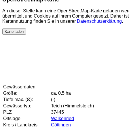
An dieser Stelle kann eine OpenStreetMap-Karte geladen wer
übermittelt und Cookies auf Ihrem Computer gesetzt. Daher ist 
Kartennutzung finden Sie in unserer
Datenschutzerklärung
.
Karte laden
Gewässerdaten
Größe:
ca. 0,5 ha
Tiefe max. (Ø):
(-)
Gewässertyp:
Teich (Himmelsteich)
PLZ
37445
Ortslage:
Walkenried
Kreis / Landkreis:
Göttingen