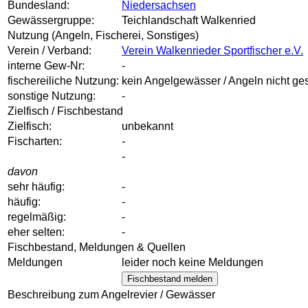
Bundesland:
Niedersachsen
Gewässergruppe:
Teichlandschaft Walkenried
Nutzung (Angeln, Fischerei, Sonstiges)
Verein / Verband:
Verein Walkenrieder Sportfischer e.V.
interne Gew-Nr:
-
fischereiliche Nutzung:
kein Angelgewässer / Angeln nicht ges
sonstige Nutzung:
-
Zielfisch / Fischbestand
Zielfisch:
unbekannt
Fischarten:
-
-
davon
sehr häufig:
-
häufig:
-
regelmäßig:
-
eher selten:
-
Fischbestand, Meldungen & Quellen
Meldungen
leider noch keine Meldungen
Fischbestand melden
Beschreibung zum Angelrevier / Gewässer