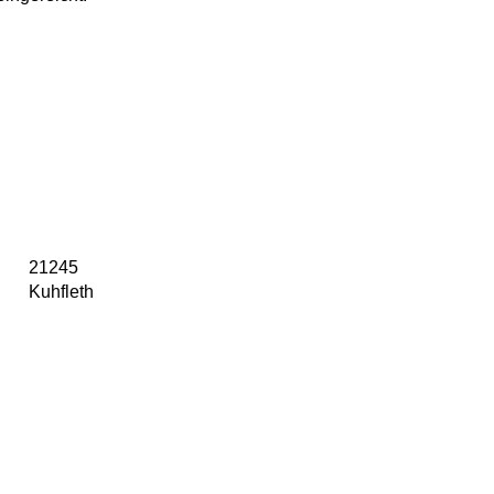
21245
Kuhfleth