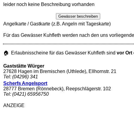
leider noch keine Beschreibung vorhanden
Gewässer beschreiben
Angelkarte / Gastkarte (z.B. Angeln mit Tageskarte)
Für das Gewässer Kuhfleth werden nach den uns vorliegende
🏠 Erlaubnisscheine für das Gewässer Kuhfleth sind
vor Ort
Gaststätte Würger
27628 Hagen im Bremischen (Uthlede), Ellhornstr. 21
Tel: (04296) 341
Scherfs Angelsport
28777 Bremen (Rönnebeck), Reepschlägerstr. 102
Tel: (0421) 65956750
ANZEIGE