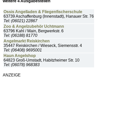
weitere 4 Ausgabestellen
Ossis Angelladen & Fliegenfischerschule
63739 Aschaffenburg (Innenstadt), Hanauer Str. 76
Tel: (06021) 22867
Zoo & Angelzubehör Uchtmann
63796 Kahl / Main, Bergwerkstr. 6
Tel: (06188) 81770
Angelmarkt Reiskirchen
35447 Reiskirchen / Wieseck, Siemensstr. 4
Tel: (06408) 9695001
Haun Angelshop
64823 Groß-Umstadt, Habitzheimer Str. 10
Tel: (06078) 968383
ANZEIGE