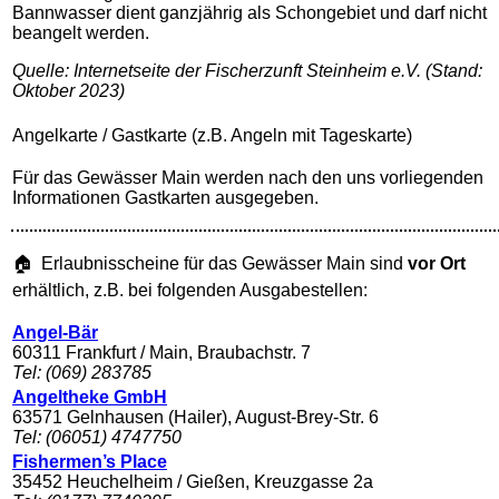
Bannwasser dient ganzjährig als Schongebiet und darf nicht
beangelt werden.
Quelle: Internetseite der Fischerzunft Steinheim e.V. (Stand:
Oktober 2023)
Angelkarte / Gastkarte (z.B. Angeln mit Tageskarte)
Für das Gewässer Main werden nach den uns vorliegenden
Informationen Gastkarten ausgegeben.
🏠 Erlaubnisscheine für das Gewässer Main sind
vor Ort
erhältlich, z.B. bei folgenden Ausgabestellen:
Angel-Bär
60311 Frankfurt / Main, Braubachstr. 7
Tel: (069) 283785
Angeltheke GmbH
63571 Gelnhausen (Hailer), August-Brey-Str. 6
Tel: (06051) 4747750
Fishermen’s Place
35452 Heuchelheim / Gießen, Kreuzgasse 2a