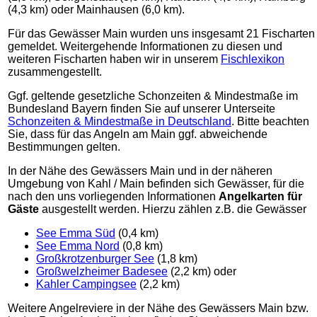
(4,3 km) oder Mainhausen (6,0 km).
Für das Gewässer Main wurden uns insgesamt 21 Fischarten
gemeldet. Weitergehende Informationen zu diesen und
weiteren Fischarten haben wir in unserem
Fischlexikon
zusammengestellt.
Ggf. geltende gesetzliche Schonzeiten & Mindestmaße im
Bundesland Bayern finden Sie auf unserer Unterseite
Schonzeiten & Mindestmaße in Deutschland
. Bitte beachten
Sie, dass für das Angeln am Main ggf. abweichende
Bestimmungen gelten.
In der Nähe des Gewässers Main und in der näheren
Umgebung von Kahl / Main befinden sich Gewässer, für die
nach den uns vorliegenden Informationen
Angelkarten für
Gäste
ausgestellt werden. Hierzu zählen z.B. die Gewässer
See Emma Süd
(0,4 km)
See Emma Nord
(0,8 km)
Großkrotzenburger See
(1,8 km)
Großwelzheimer Badesee
(2,2 km) oder
Kahler Campingsee
(2,2 km)
Weitere Angelreviere in der Nähe des Gewässers Main bzw.