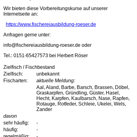
Wir bieten diese Vorbereitungskurse auf unserer
Internetseite an:
https://www.fischereiausbildung-roeser.de
Anfragen gerne unter:
info@fischereiausbildung-roeser.de oder
Tel.: 0151-65427573 bei Herbert Röser
Zielfisch / Fischbestand
Zielfisch:
unbekannt
Fischarten:
aktuelle Meldung:
Aal, Aland, Barbe, Barsch, Brassen, Döbel,
Graskarpfen, Gründling, Güster, Hasel,
Hecht, Karpfen, Kaulbarsch, Nase, Rapfen,
Rotauge, Rotfeder, Schleie, Ukelei, Wels,
Zander
davon
sehr häufig:
-
häufig:
-
regelmäßig:
-