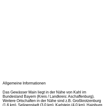
Allgemeine Informationen
Das Gewässer Main liegt in der Nähe von Kahl im
Bundesland Bayern (Kreis / Landkreis: Aschaffenburg).
Weitere Ortschaften in der Nähe sind z.B. Großkrotzenburg
(1,6 km), Seligenstadt (3,0 km), Karlstein (4,0 km), Hainburg