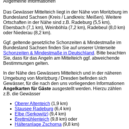
Allgemeine Informationen
Das Gewässer Mittelteich liegt in der Nähe von Moritzburg im
Bundesland Sachsen (Kreis / Landkreis: Meißen). Weitere
Ortschaften in der Nähe sind z.B. Radeburg (5,5 km),
Ebersbach (7,1 km), Weinböhla (7,2 km), Radebeul (8,0 km)
oder Niederau (8,2 km).
Ggf. geltende gesetzliche Schonzeiten & Mindestmaße im
Bundesland Sachsen finden Sie auf unserer Unterseite
Schonzeiten & Mindestmaße in Deutschland
. Bitte beachten
Sie, dass für das Angeln am Mittelteich ggf. abweichende
Bestimmungen gelten.
In der Nähe des Gewässers Mittelteich und in der näheren
Umgebung von Moritzburg / Dresden befinden sich
Gewässer, für die nach den uns vorliegenden Informationen
Angelkarten für Gäste
ausgestellt werden. Hierzu zählen
z.B. die Gewässer
Oberer Altenteich
(1,9 km)
Stausee Radeburg
(6,4 km)
Elbe (Serkowitz)
(9,4 km)
Brettmühlenteich
(9,8 km) oder
Hälteranlage Zschorna
(9,8 km)