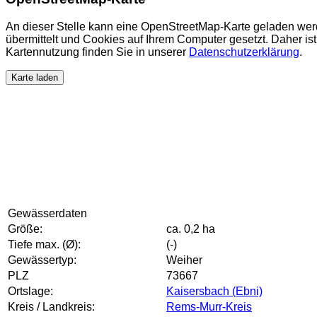
An dieser Stelle kann eine OpenStreetMap-Karte geladen wer
übermittelt und Cookies auf Ihrem Computer gesetzt. Daher ist 
Kartennutzung finden Sie in unserer
Datenschutzerklärung
.
Karte laden
Gewässerdaten
Größe:
ca. 0,2 ha
Tiefe max. (Ø):
(-)
Gewässertyp:
Weiher
PLZ
73667
Ortslage:
Kaisersbach (Ebni)
Kreis / Landkreis:
Rems-Murr-Kreis