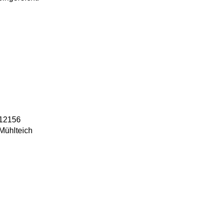
12156
Mühlteich