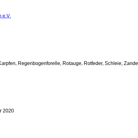
 e.V.
Karpfen, Regenbogenforelle, Rotauge, Rotfeder, Schleie, Zande
hr 2020