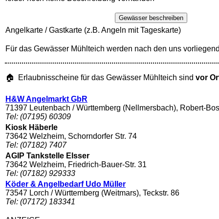
Gewässer beschreiben
Angelkarte / Gastkarte (z.B. Angeln mit Tageskarte)
Für das Gewässer Mühlteich werden nach den uns vorliegend
🏠 Erlaubnisscheine für das Gewässer Mühlteich sind
vor Or
H&W Angelmarkt GbR
71397 Leutenbach / Württemberg (Nellmersbach), Robert-Bos
Tel: (07195) 60309
Kiosk Häberle
73642 Welzheim, Schorndorfer Str. 74
Tel: (07182) 7407
AGIP Tankstelle Elsser
73642 Welzheim, Friedrich-Bauer-Str. 31
Tel: (07182) 929333
Köder & Angelbedarf Udo Müller
73547 Lorch / Württemberg (Weitmars), Teckstr. 86
Tel: (07172) 183341