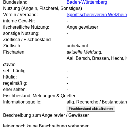
Bundesland:
Baden-Württemberg
Nutzung (Angeln, Fischerei, Sonstiges)
Verein / Verband:
Sportfischereiverein Welzheim
interne Gew-Nr:
-
fischereiliche Nutzung:
Angelgewässer
sonstige Nutzung:
-
Zielfisch / Fischbestand
Zielfisch:
unbekannt
Fischarten:
aktuelle Meldung:
Aal, Barsch, Brassen, Hecht, 
davon
sehr häufig:
-
häufig:
-
regelmäßig:
-
eher selten:
-
Fischbestand, Meldungen & Quellen
Informationsquelle:
allg. Recherche / Bestandsja
Fischbestand aktualisieren
Beschreibung zum Angelrevier / Gewässer
leider noch keine Beschreibung vorhanden