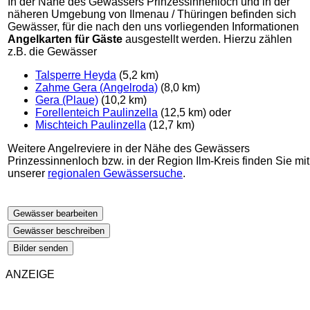
In der Nähe des Gewässers Prinzessinnenloch und in der
näheren Umgebung von Ilmenau / Thüringen befinden sich
Gewässer, für die nach den uns vorliegenden Informationen
Angelkarten für Gäste
ausgestellt werden. Hierzu zählen
z.B. die Gewässer
Talsperre Heyda
(5,2 km)
Zahme Gera (Angelroda)
(8,0 km)
Gera (Plaue)
(10,2 km)
Forellenteich Paulinzella
(12,5 km) oder
Mischteich Paulinzella
(12,7 km)
Weitere Angelreviere in der Nähe des Gewässers
Prinzessinnenloch bzw. in der Region Ilm-Kreis finden Sie mit
unserer
regionalen Gewässersuche
.
Gewässer bearbeiten
Gewässer beschreiben
Bilder senden
ANZEIGE