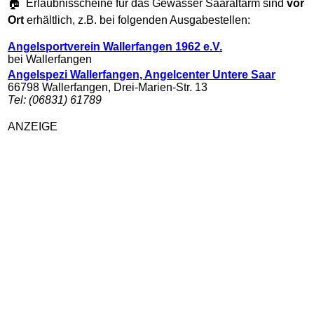
🏠 Erlaubnisscheine für das Gewässer Saaraltarm sind
vor
Ort
erhältlich, z.B. bei folgenden Ausgabestellen:
Angelsportverein Wallerfangen 1962 e.V.
bei Wallerfangen
Angelspezi Wallerfangen, Angelcenter Untere Saar
66798 Wallerfangen, Drei-Marien-Str. 13
Tel: (06831) 61789
ANZEIGE