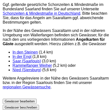
Ggf. geltende gesetzliche Schonzeiten & Mindestmaße im
Bundesland Saarland finden Sie auf unserer Unterseite
Schonzeiten & Mindestmaße in Deutschland
. Bitte beachten
Sie, dass für das Angeln am Saaraltarm ggf. abweichende
Bestimmungen gelten.
In der Nähe des Gewässers Saaraltarm und in der näheren
Umgebung von Wallerfangen befinden sich Gewässer, für die
nach den uns vorliegenden Informationen
Angelkarten für
Gäste
ausgestellt werden. Hierzu zählen z.B. die Gewässer
In den Steinen
(1,4 km)
In der Engt
(1,8 km)
Saar (Saarlouis)
(3,0 km)
Rammelfanger Weiher
(5,2 km) oder
Nied (Siersburg)
(5,6 km)
Weitere Angelreviere in der Nähe des Gewässers Saaraltarm
bzw. in der Region Saarlouis finden Sie mit unserer
regionalen Gewässersuche
.
Gewässer bearbeiten
Gewässer beschreiben