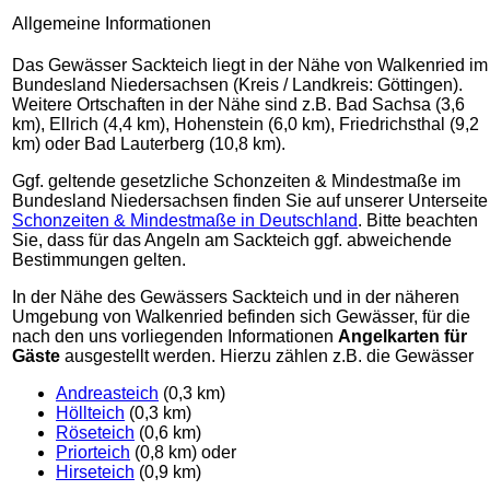
Allgemeine Informationen
Das Gewässer Sackteich liegt in der Nähe von Walkenried im
Bundesland Niedersachsen (Kreis / Landkreis: Göttingen).
Weitere Ortschaften in der Nähe sind z.B. Bad Sachsa (3,6
km), Ellrich (4,4 km), Hohenstein (6,0 km), Friedrichsthal (9,2
km) oder Bad Lauterberg (10,8 km).
Ggf. geltende gesetzliche Schonzeiten & Mindestmaße im
Bundesland Niedersachsen finden Sie auf unserer Unterseite
Schonzeiten & Mindestmaße in Deutschland
. Bitte beachten
Sie, dass für das Angeln am Sackteich ggf. abweichende
Bestimmungen gelten.
In der Nähe des Gewässers Sackteich und in der näheren
Umgebung von Walkenried befinden sich Gewässer, für die
nach den uns vorliegenden Informationen
Angelkarten für
Gäste
ausgestellt werden. Hierzu zählen z.B. die Gewässer
Andreasteich
(0,3 km)
Höllteich
(0,3 km)
Röseteich
(0,6 km)
Priorteich
(0,8 km) oder
Hirseteich
(0,9 km)