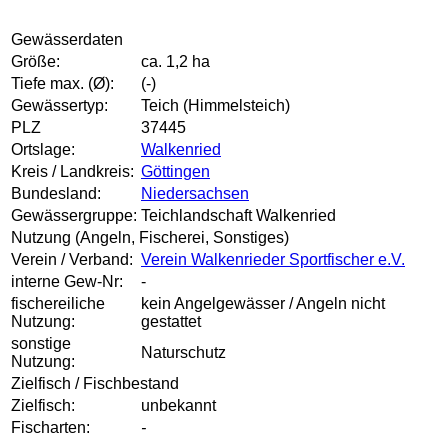
Gewässerdaten
Größe:
ca. 1,2 ha
Tiefe max. (Ø):
(-)
Gewässertyp:
Teich (Himmelsteich)
PLZ
37445
Ortslage:
Walkenried
Kreis / Landkreis:
Göttingen
Bundesland:
Niedersachsen
Gewässergruppe:
Teichlandschaft Walkenried
Nutzung (Angeln, Fischerei, Sonstiges)
Verein / Verband:
Verein Walkenrieder Sportfischer e.V.
interne Gew-Nr:
-
fischereiliche
kein Angelgewässer / Angeln nicht
Nutzung:
gestattet
sonstige
Naturschutz
Nutzung:
Zielfisch / Fischbestand
Zielfisch:
unbekannt
Fischarten:
-