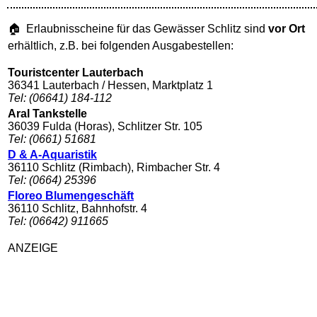
🏠 Erlaubnisscheine für das Gewässer Schlitz sind
vor Ort
erhältlich, z.B. bei folgenden Ausgabestellen:
Touristcenter Lauterbach
36341 Lauterbach / Hessen, Marktplatz 1
Tel: (06641) 184-112
Aral Tankstelle
36039 Fulda (Horas), Schlitzer Str. 105
Tel: (0661) 51681
D & A-Aquaristik
36110 Schlitz (Rimbach), Rimbacher Str. 4
Tel: (0664) 25396
Floreo Blumengeschäft
36110 Schlitz, Bahnhofstr. 4
Tel: (06642) 911665
ANZEIGE