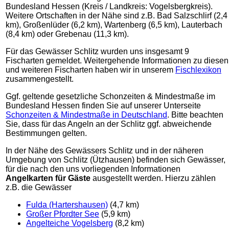
Bundesland Hessen (Kreis / Landkreis: Vogelsbergkreis).
Weitere Ortschaften in der Nähe sind z.B. Bad Salzschlirf (2,4
km), Großenlüder (6,2 km), Wartenberg (6,5 km), Lauterbach
(8,4 km) oder Grebenau (11,3 km).
Für das Gewässer Schlitz wurden uns insgesamt 9
Fischarten gemeldet. Weitergehende Informationen zu diesen
und weiteren Fischarten haben wir in unserem
Fischlexikon
zusammengestellt.
Ggf. geltende gesetzliche Schonzeiten & Mindestmaße im
Bundesland Hessen finden Sie auf unserer Unterseite
Schonzeiten & Mindestmaße in Deutschland
. Bitte beachten
Sie, dass für das Angeln an der Schlitz ggf. abweichende
Bestimmungen gelten.
In der Nähe des Gewässers Schlitz und in der näheren
Umgebung von Schlitz (Ützhausen) befinden sich Gewässer,
für die nach den uns vorliegenden Informationen
Angelkarten für Gäste
ausgestellt werden. Hierzu zählen
z.B. die Gewässer
Fulda (Hartershausen)
(4,7 km)
Großer Pfordter See
(5,9 km)
Angelteiche Vogelsberg
(8,2 km)