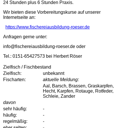
24 Stunden plus 6 Stunden Praxis.
Wir bieten diese Vorbereitungskurse auf unserer
Internetseite an:
https://www.fischereiausbildung-roeser.de
Anfragen gerne unter:
info@fischereiausbildung-roeser.de oder
Tel.: 0151-65427573 bei Herbert Röser
Zielfisch / Fischbestand
Zielfisch:
unbekannt
Fischarten:
aktuelle Meldung:
Aal, Barsch, Brassen, Graskarpfen,
Hecht, Karpfen, Rotauge, Rotfeder,
Schleie, Zander
davon
sehr häufig:
-
häufig:
-
regelmäßig:
-
eher selten:
-