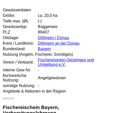
Gewässerdaten
Größe:
ca. 20,0 ha
Tiefe max. (Ø):
(-)
Gewässertyp:
Baggersee
PLZ
89407
Ortslage:
Dillingen / Donau
Kreis / Landkreis:
Dillingen an der Donau
Bundesland:
Bayern
Nutzung (Angeln, Fischerei, Sonstiges)
Fischereiverein Geislingen und
Verein / Verband:
Umgebung e.V.
interne Gew-Nr:
-
fischereiliche
Angelgewässer
Nutzung:
sonstige Nutzung:
-
Angebote & Aktionen in der Region
ANZEIGE
Fischereischein Bayern,
Vorbereitungslehrgang