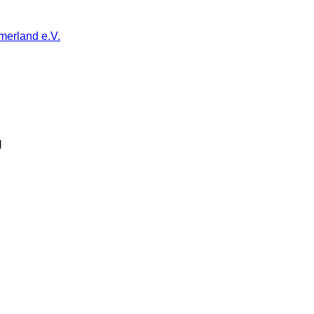
merland e.V.
g