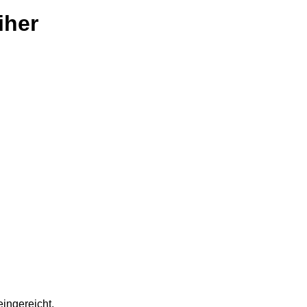
iher
ingereicht.