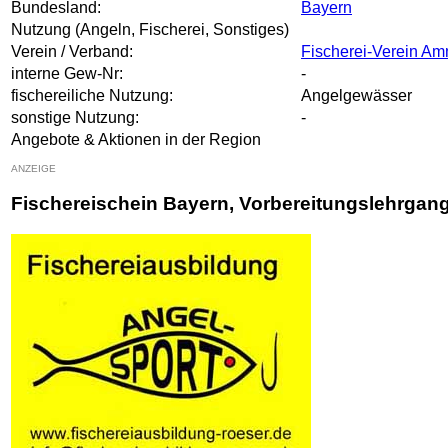
Bundesland:
Bayern
Nutzung (Angeln, Fischerei, Sonstiges)
Verein / Verband:
Fischerei-Verein Am
interne Gew-Nr:
-
fischereiliche Nutzung:
Angelgewässer
sonstige Nutzung:
-
Angebote & Aktionen in der Region
ANZEIGE
Fischereischein Bayern, Vorbereitungslehrgan