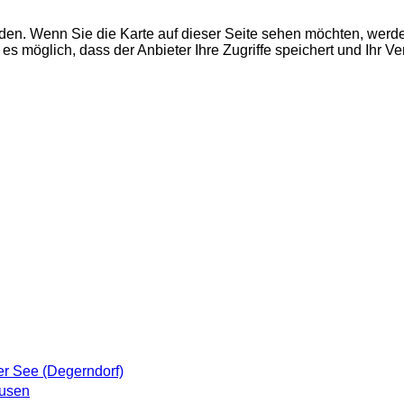
den. Wenn Sie die Karte auf dieser Seite sehen möchten, wer
es möglich, dass der Anbieter Ihre Zugriffe speichert und Ihr V
er See (Degerndorf)
ausen