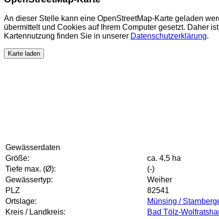
An dieser Stelle kann eine OpenStreetMap-Karte geladen wer
übermittelt und Cookies auf Ihrem Computer gesetzt. Daher ist 
Kartennutzung finden Sie in unserer
Datenschutzerklärung
.
Karte laden
Gewässerdaten
Größe:
ca. 4,5 ha
Tiefe max. (Ø):
(-)
Gewässertyp:
Weiher
PLZ
82541
Ortslage:
Münsing / Starnberg
Kreis / Landkreis:
Bad Tölz-Wolfratsh