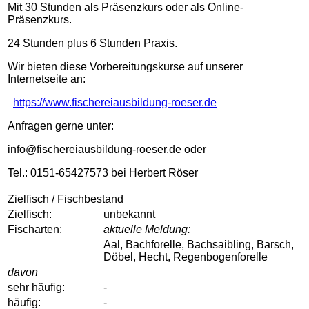
Mit 30 Stunden als Präsenzkurs oder als Online-
Präsenzkurs.
24 Stunden plus 6 Stunden Praxis.
Wir bieten diese Vorbereitungskurse auf unserer
Internetseite an:
https://www.fischereiausbildung-roeser.de
Anfragen gerne unter:
info@fischereiausbildung-roeser.de oder
Tel.: 0151-65427573 bei Herbert Röser
Zielfisch / Fischbestand
Zielfisch:
unbekannt
Fischarten:
aktuelle Meldung:
Aal, Bachforelle, Bachsaibling, Barsch,
Döbel, Hecht, Regenbogenforelle
davon
sehr häufig:
-
häufig:
-