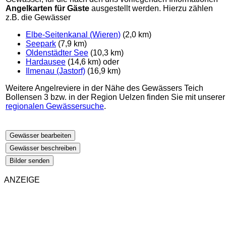
Angelkarten für Gäste
ausgestellt werden. Hierzu zählen
z.B. die Gewässer
Elbe-Seitenkanal (Wieren)
(2,0 km)
Seepark
(7,9 km)
Oldenstädter See
(10,3 km)
Hardausee
(14,6 km) oder
Ilmenau (Jastorf)
(16,9 km)
Weitere Angelreviere in der Nähe des Gewässers Teich
Bollensen 3 bzw. in der Region Uelzen finden Sie mit unserer
regionalen Gewässersuche
.
Gewässer bearbeiten
Gewässer beschreiben
Bilder senden
ANZEIGE