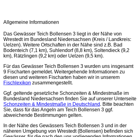
Allgemeine Informationen
Das Gewässer Teich Bollensen 3 liegt in der Nähe von
Wrestedt im Bundesland Niedersachsen (Kreis / Landkreis:
Uelzen). Weitere Ortschaften in der Nähe sind z.B. Bad
Bodenteich (7,1 km), Suhlendorf (8,8 km), Soltendieck (9,2
km), Rätzlingen (9,2 km) oder Uelzen (9,5 km).
Für das Gewässer Teich Bollensen 3 wurden uns insgesamt
9 Fischarten gemeldet. Weitergehende Informationen zu
diesen und weiteren Fischarten haben wir in unserem
Fischlexikon
zusammengestellt.
Ggf. geltende gesetzliche Schonzeiten & Mindestmaße im
Bundesland Niedersachsen finden Sie auf unserer Unterseite
Schonzeiten & Mindestmaße in Deutschland
. Bitte beachten
Sie, dass für das Angeln am Teich Bollensen 3 ggf.
abweichende Bestimmungen gelten.
In der Nähe des Gewässers Teich Bollensen 3 und in der
näheren Umgebung von Wrestedt (Bollensen) befinden sich
Gewässer, für die nach den uns vorliegenden Informationen