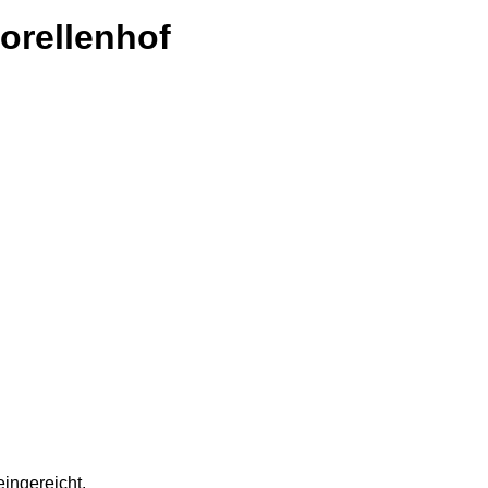
orellenhof
ingereicht.