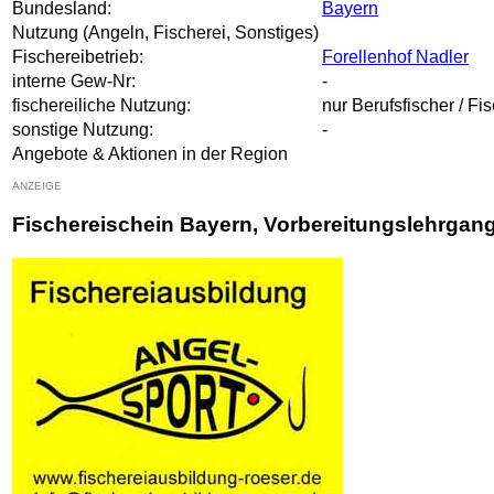
Bundesland:
Bayern
Nutzung (Angeln, Fischerei, Sonstiges)
Fischereibetrieb:
Forellenhof Nadler
interne Gew-Nr:
-
fischereiliche Nutzung:
nur Berufsfischer / Fi
sonstige Nutzung:
-
Angebote & Aktionen in der Region
ANZEIGE
Fischereischein Bayern, Vorbereitungslehrgan