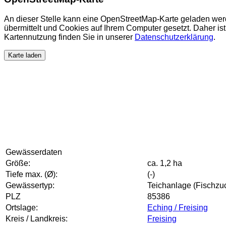
An dieser Stelle kann eine OpenStreetMap-Karte geladen wer
übermittelt und Cookies auf Ihrem Computer gesetzt. Daher ist 
Kartennutzung finden Sie in unserer
Datenschutzerklärung
.
Karte laden
Gewässerdaten
Größe:
ca. 1,2 ha
Tiefe max. (Ø):
(-)
Gewässertyp:
Teichanlage (Fischzuc
PLZ
85386
Ortslage:
Eching / Freising
Kreis / Landkreis:
Freising