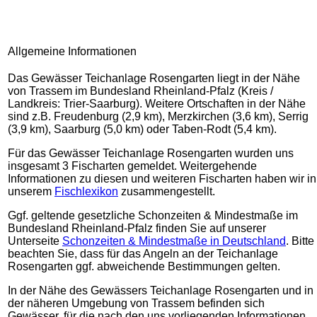
Allgemeine Informationen
Das Gewässer Teichanlage Rosengarten liegt in der Nähe
von Trassem im Bundesland Rheinland-Pfalz (Kreis /
Landkreis: Trier-Saarburg). Weitere Ortschaften in der Nähe
sind z.B. Freudenburg (2,9 km), Merzkirchen (3,6 km), Serrig
(3,9 km), Saarburg (5,0 km) oder Taben-Rodt (5,4 km).
Für das Gewässer Teichanlage Rosengarten wurden uns
insgesamt 3 Fischarten gemeldet. Weitergehende
Informationen zu diesen und weiteren Fischarten haben wir in
unserem
Fischlexikon
zusammengestellt.
Ggf. geltende gesetzliche Schonzeiten & Mindestmaße im
Bundesland Rheinland-Pfalz finden Sie auf unserer
Unterseite
Schonzeiten & Mindestmaße in Deutschland
. Bitte
beachten Sie, dass für das Angeln an der Teichanlage
Rosengarten ggf. abweichende Bestimmungen gelten.
In der Nähe des Gewässers Teichanlage Rosengarten und in
der näheren Umgebung von Trassem befinden sich
Gewässer, für die nach den uns vorliegenden Informationen