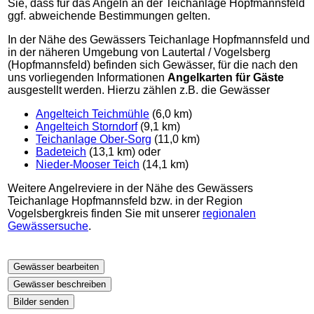
Sie, dass für das Angeln an der Teichanlage Hopfmannsfeld
ggf. abweichende Bestimmungen gelten.
In der Nähe des Gewässers Teichanlage Hopfmannsfeld und
in der näheren Umgebung von Lautertal / Vogelsberg
(Hopfmannsfeld) befinden sich Gewässer, für die nach den
uns vorliegenden Informationen
Angelkarten für Gäste
ausgestellt werden. Hierzu zählen z.B. die Gewässer
Angelteich Teichmühle
(6,0 km)
Angelteich Storndorf
(9,1 km)
Teichanlage Ober-Sorg
(11,0 km)
Badeteich
(13,1 km) oder
Nieder-Mooser Teich
(14,1 km)
Weitere Angelreviere in der Nähe des Gewässers
Teichanlage Hopfmannsfeld bzw. in der Region
Vogelsbergkreis finden Sie mit unserer
regionalen
Gewässersuche
.
Gewässer bearbeiten
Gewässer beschreiben
Bilder senden