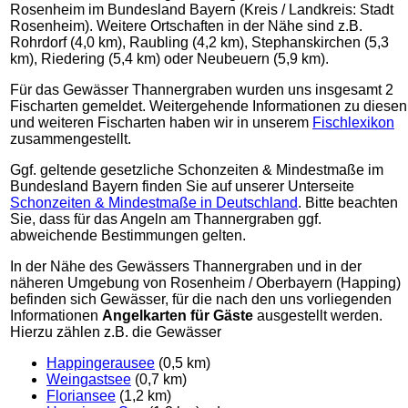
Rosenheim im Bundesland Bayern (Kreis / Landkreis: Stadt
Rosenheim). Weitere Ortschaften in der Nähe sind z.B.
Rohrdorf (4,0 km), Raubling (4,2 km), Stephanskirchen (5,3
km), Riedering (5,4 km) oder Neubeuern (5,9 km).
Für das Gewässer Thannergraben wurden uns insgesamt 2
Fischarten gemeldet. Weitergehende Informationen zu diesen
und weiteren Fischarten haben wir in unserem
Fischlexikon
zusammengestellt.
Ggf. geltende gesetzliche Schonzeiten & Mindestmaße im
Bundesland Bayern finden Sie auf unserer Unterseite
Schonzeiten & Mindestmaße in Deutschland
. Bitte beachten
Sie, dass für das Angeln am Thannergraben ggf.
abweichende Bestimmungen gelten.
In der Nähe des Gewässers Thannergraben und in der
näheren Umgebung von Rosenheim / Oberbayern (Happing)
befinden sich Gewässer, für die nach den uns vorliegenden
Informationen
Angelkarten für Gäste
ausgestellt werden.
Hierzu zählen z.B. die Gewässer
Happingerausee
(0,5 km)
Weingastsee
(0,7 km)
Floriansee
(1,2 km)