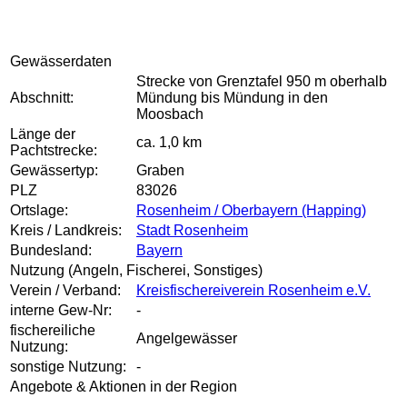
Gewässerdaten
Strecke von Grenztafel 950 m oberhalb
Abschnitt:
Mündung bis Mündung in den
Moosbach
Länge der
ca. 1,0 km
Pachtstrecke:
Gewässertyp:
Graben
PLZ
83026
Ortslage:
Rosenheim / Oberbayern (Happing)
Kreis / Landkreis:
Stadt Rosenheim
Bundesland:
Bayern
Nutzung (Angeln, Fischerei, Sonstiges)
Verein / Verband:
Kreisfischereiverein Rosenheim e.V.
interne Gew-Nr:
-
fischereiliche
Angelgewässer
Nutzung:
sonstige Nutzung:
-
Angebote & Aktionen in der Region