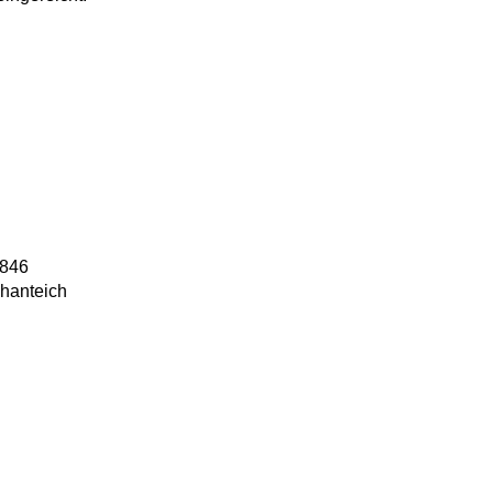
846
hanteich