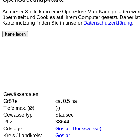
An dieser Stelle kann eine OpenStreetMap-Karte geladen wer
übermittelt und Cookies auf Ihrem Computer gesetzt. Daher ist 
Kartennutzung finden Sie in unserer
Datenschutzerklärung
.
Karte laden
Gewässerdaten
Größe:
ca. 0,5 ha
Tiefe max. (Ø):
(-)
Gewässertyp:
Stausee
PLZ
38644
Ortslage:
Goslar (Bockswiese)
Kreis / Landkreis:
Goslar