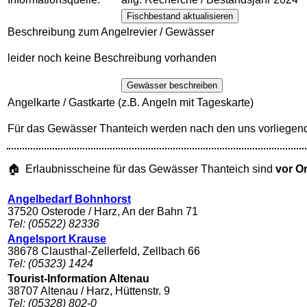
Fischbestand aktualisieren
Beschreibung zum Angelrevier / Gewässer
leider noch keine Beschreibung vorhanden
Gewässer beschreiben
Angelkarte / Gastkarte (z.B. Angeln mit Tageskarte)
Für das Gewässer Thanteich werden nach den uns vorliegen
🏠 Erlaubnisscheine für das Gewässer Thanteich sind
vor Or
Angelbedarf Bohnhorst
37520 Osterode / Harz, An der Bahn 71
Tel: (05522) 82336
Angelsport Krause
38678 Clausthal-Zellerfeld, Zellbach 66
Tel: (05323) 1424
Tourist-Information Altenau
38707 Altenau / Harz, Hüttenstr. 9
Tel: (05328) 802-0