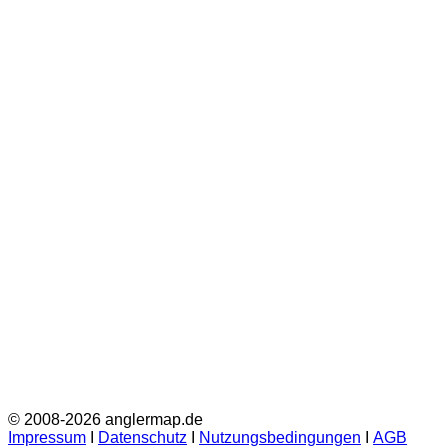
© 2008-2026 anglermap.de
Impressum
Ι
Datenschutz
Ι
Nutzungsbedingungen
Ι
AGB