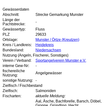
Gewässerdaten
Abschnitt:
Strecke Gemarkung Munster
Länge der
-
Pachtstrecke:
Gewässertyp:
Fluss
PLZ
29633
Ortslage:
Munster / Örtze (Kreutzen)
Kreis / Landkreis:
Heidekreis
Bundesland:
Niedersachsen
Nutzung (Angeln, Fischerei, Sonstiges)
Verein / Verband:
Sportangelverein Munster e.V.
interne Gew-Nr:
-
fischereiliche
Angelgewässer
Nutzung:
sonstige Nutzung:
-
Zielfisch / Fischbestand
Zielfisch:
Salmoniden
Fischarten:
aktuelle Meldung:
Aal, Äsche, Bachforelle, Barsch, Döbel,
Groppe, Gründling, Hecht