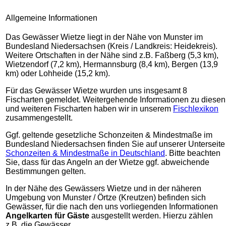
Allgemeine Informationen
Das Gewässer Wietze liegt in der Nähe von Munster im
Bundesland Niedersachsen (Kreis / Landkreis: Heidekreis).
Weitere Ortschaften in der Nähe sind z.B. Faßberg (5,3 km),
Wietzendorf (7,2 km), Hermannsburg (8,4 km), Bergen (13,9
km) oder Lohheide (15,2 km).
Für das Gewässer Wietze wurden uns insgesamt 8
Fischarten gemeldet. Weitergehende Informationen zu diesen
und weiteren Fischarten haben wir in unserem
Fischlexikon
zusammengestellt.
Ggf. geltende gesetzliche Schonzeiten & Mindestmaße im
Bundesland Niedersachsen finden Sie auf unserer Unterseite
Schonzeiten & Mindestmaße in Deutschland
. Bitte beachten
Sie, dass für das Angeln an der Wietze ggf. abweichende
Bestimmungen gelten.
In der Nähe des Gewässers Wietze und in der näheren
Umgebung von Munster / Örtze (Kreutzen) befinden sich
Gewässer, für die nach den uns vorliegenden Informationen
Angelkarten für Gäste
ausgestellt werden. Hierzu zählen
z.B. die Gewässer