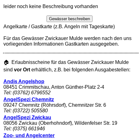
leider noch keine Beschreibung vorhanden
Gewässer beschreiben
Angelkarte / Gastkarte (z.B. Angeln mit Tageskarte)
Für das Gewässer Zwickauer Mulde werden nach den uns
vorliegenden Informationen Gastkarten ausgegeben.
🏠 Erlaubnisscheine für das Gewässer Zwickauer Mulde
sind
vor Ort
erhältlich, z.B. bei folgenden Ausgabestellen:
Andis Angelshop
08451 Crimmitschau, Anton Günther-Platz 2-4
Tel: (03762) 6796552
AngelSpezi Chemnitz
09247 Chemnitz (Röhrsdorf), Chemnitzer Str. 6
Tel: (03722) 505580
AngelSpezi Zwickau
08056 Zwickau (Oberhohndorf), Wildenfelser Str. 19
Tel: (0375) 661946
Zoo- und Angelcenter