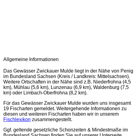
Allgemeine Informationen
Das Gewässer Zwickauer Mulde liegt in der Nähe von Penig
im Bundesland Sachsen (Kreis / Landkreis: Mittelsachsen).
Weitere Ortschaften in der Nähe sind z.B. Niederfrohna (4,5
km), Mühlau (5,6 km), Lunzenau (6,9 km), Waldenburg (7,5
km) oder Limbach-Oberfrohna (8,2 km).
Für das Gewässer Zwickauer Mulde wurden uns insgesamt
19 Fischarten gemeldet. Weitergehende Informationen zu
diesen und weiteren Fischarten haben wir in unserem
Fischlexikon
zusammengestellt.
Ggf. geltende gesetzliche Schonzeiten & Mindestmaße im
Bundesland Sachsen finden Sie auf unserer Unterseite