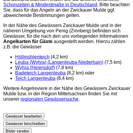
Schonzeiten & Mindestmaße in Deutschland
. Bitte beachten
Sie, dass für das Angeln an der Zwickauer Mulde ggf.
abweichende Bestimmungen gelten.
In der Nähe des Gewässers Zwickauer Mulde und in der
näheren Umgebung von Penig (Zinnberg) befinden sich
Gewässer, für die nach den uns vorliegenden Informationen
Angelkarten für Gäste
ausgestellt werden. Hierzu zählen
z.B. die Gewässer
Höllmühlenteich
(4,2 km)
Leuba (Wyhra) (Langenleuba-Niederhain)
(7,5 km)
Wyhra (Heiersdorf)
(7,8 km)
Badeteich Langenleuba
(8,2 km) oder
Teich Langenleuba
(8,4 km)
Weitere Angelreviere in der Nähe des Gewässers Zwickauer
Mulde bzw. in der Region Mittelsachsen finden Sie mit
unserer
regionalen Gewässersuche
.
Gewässer bearbeiten
Gewässer beschreiben
Bilder senden