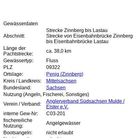
Gewässerdaten
Strecke Zinnberg bis Lastau
Abschnitt:
Strecke von Eisenbahnbrücke Zinnberg
bis Eisenbahnbrücke Lastau
Länge der
ca. 38,0 km
Pachtstrecke:
Gewässertyp:
Fluss
PLZ
09322
Ortslage:
Penig (Zinnberg)
Kreis / Landkreis:
Mittelsachsen
Bundesland:
Sachsen
Nutzung (Angeln, Fischerei, Sonstiges)
Anglerverband Südsachsen Mulde /
Verein / Verband:
Elster e.V.
interne Gew-Nr:
C03-201
fischereiliche
Angelgewässer
Nutzung:
Bootsangeln:
nicht erlaubt