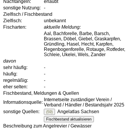
Nachtangeln:
erlaubt
sonstige Nutzung:
-
Zielfisch / Fischbestand
Zielfisch:
unbekannt
Fischarten:
aktuelle Meldung:
Aal, Bachforelle, Barbe, Barsch,
Brassen, Döbel, Giebel, Graskarpfen,
Gründling, Hasel, Hecht, Karpfen,
Regenbogenforelle, Rotauge, Rotfeder,
Schleie, Ukelei, Wels, Zander
davon
sehr häufig:
-
häufig:
-
regelmäßig:
-
eher selten:
-
Fischbestand, Meldungen & Quellen
Internetseite zuständiger Verein /
Informationsquelle:
Verband / Händler / Bestandsjahr 2025
sonstige Quellen:
Angelatlas Sachsen
(59)
Fischbestand aktualisieren
Beschreibung zum Angelrevier / Gewässer