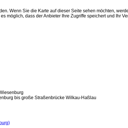
den. Wenn Sie die Karte auf dieser Seite sehen möchten, wer
es möglich, dass der Anbieter Ihre Zugriffe speichert und Ihr V
 Wiesenburg
nburg bis große Straßenbrücke Wilkau-Haßlau
burg)