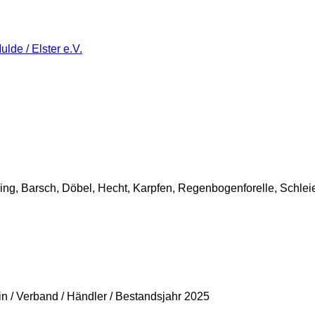
de / Elster e.V.
ing, Barsch, Döbel, Hecht, Karpfen, Regenbogenforelle, Schlei
in / Verband / Händler / Bestandsjahr 2025