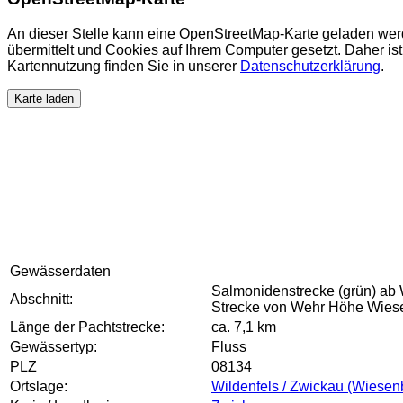
An dieser Stelle kann eine OpenStreetMap-Karte geladen wer
übermittelt und Cookies auf Ihrem Computer gesetzt. Daher ist 
Kartennutzung finden Sie in unserer
Datenschutzerklärung
.
Karte laden
Gewässerdaten
Salmonidenstrecke (grün) ab
Abschnitt:
Strecke von Wehr Höhe Wiese
Länge der Pachtstrecke:
ca. 7,1 km
Gewässertyp:
Fluss
PLZ
08134
Ortslage:
Wildenfels / Zwickau (Wiesen