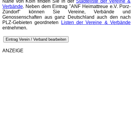
Nähe von Köln finden Sie in der
Städteliste der Vereine &
Verbände
. Neben dem Eintrag "ANF Heimattreue e.V. Porz-
Zündorf" können Sie Vereine, Verbände und
Genossenschaften aus ganz Deutschland auch den nach
PLZ-Gebieten geordneten
Listen der Vereine & Verbände
entnehmen.
Eintrag Verein / Verband bearbeiten
ANZEIGE