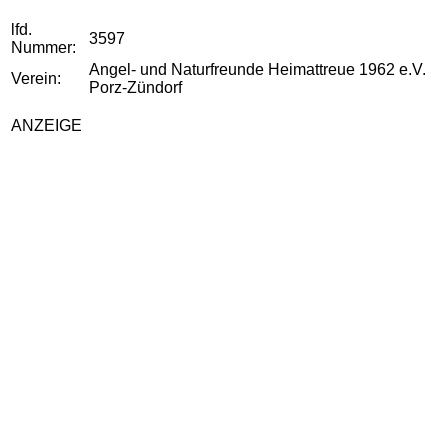
lfd.
3597
Nummer:
Angel- und Naturfreunde Heimattreue 1962 e.V.
Verein:
Porz-Zündorf
ANZEIGE