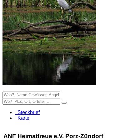
Steckbrief
Karte
ANF Heimattreue e.V. Porz-Zündorf