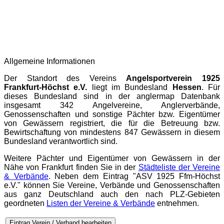
Allgemeine Informationen
Der Standort des Vereins
Angelsportverein 1925
Frankfurt-Höchst e.V.
liegt im Bundesland
Hessen
. Für
dieses Bundesland sind in der
anglermap
Datenbank
insgesamt 342 Angelvereine, Anglerverbände,
Genossenschaften und sonstige Pächter bzw. Eigentümer
von Gewässern registriert, die für die Betreuung bzw.
Bewirtschaftung von mindestens 847 Gewässern in diesem
Bundesland verantwortlich sind.
Weitere Pächter und Eigentümer von Gewässern in der
Nähe von Frankfurt finden Sie in der
Städteliste der Vereine
& Verbände
. Neben dem Eintrag "ASV 1925 Ffm-Höchst
e.V." können Sie Vereine, Verbände und Genossenschaften
aus ganz Deutschland auch den nach PLZ-Gebieten
geordneten
Listen der Vereine & Verbände
entnehmen.
Eintrag Verein / Verband bearbeiten