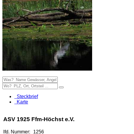
Steckbrief
Karte
ASV 1925 Ffm-Höchst e.V.
lfd. Nummer:
1256