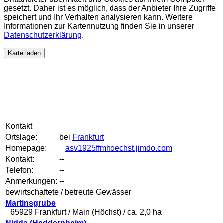
gesetzt. Daher ist es möglich, dass der Anbieter Ihre Zugriffe
speichert und Ihr Verhalten analysieren kann. Weitere
Informationen zur Kartennutzung finden Sie in unserer
Datenschutzerklärung
.
Karte laden
Kontakt
Ortslage:
bei
Frankfurt
Homepage:
asv1925ffmhoechst.jimdo.com
Kontakt:
--
Telefon:
--
Anmerkungen:
--
bewirtschaftete / betreute Gewässer
Martinsgrube
65929 Frankfurt / Main (Höchst) / ca. 2,0 ha
Nidda (Heddernheim)