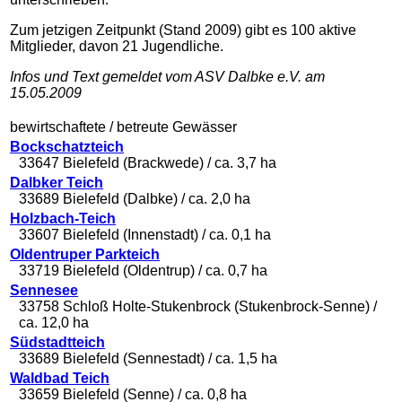
Zum jetzigen Zeitpunkt (Stand 2009) gibt es 100 aktive
Mitglieder, davon 21 Jugendliche.
Infos und Text gemeldet vom ASV Dalbke e.V. am
15.05.2009
bewirtschaftete / betreute Gewässer
Bockschatzteich
33647 Bielefeld (Brackwede) / ca. 3,7 ha
Dalbker Teich
33689 Bielefeld (Dalbke) / ca. 2,0 ha
Holzbach-Teich
33607 Bielefeld (Innenstadt) / ca. 0,1 ha
Oldentruper Parkteich
33719 Bielefeld (Oldentrup) / ca. 0,7 ha
Sennesee
33758 Schloß Holte-Stukenbrock (Stukenbrock-Senne) /
ca. 12,0 ha
Südstadtteich
33689 Bielefeld (Sennestadt) / ca. 1,5 ha
Waldbad Teich
33659 Bielefeld (Senne) / ca. 0,8 ha