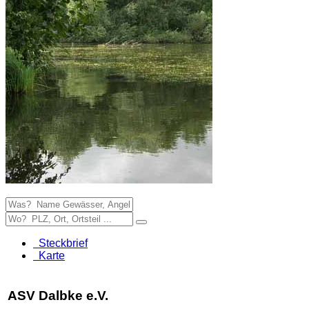
Steckbrief
Karte
ASV Dalbke e.V.