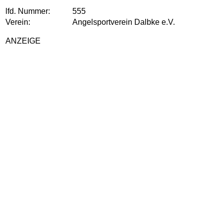
lfd. Nummer:
555
Verein:
Angelsportverein Dalbke e.V.
ANZEIGE