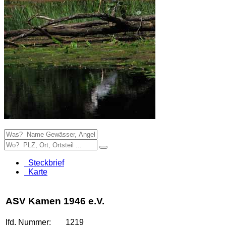
Steckbrief
Karte
ASV Kamen 1946 e.V.
lfd. Nummer:
1219