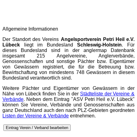
Allgemeine Informationen
Der Standort des Vereins
Angelsportverein Petri Heil e.V.
Lübeck
liegt im Bundesland
Schleswig-Holstein
. Für
dieses Bundesland sind in der
anglermap
Datenbank
insgesamt 215 Angelvereine, Anglerverbände,
Genossenschaften und sonstige Pächter bzw. Eigentümer
von Gewässern registriert, die für die Betreuung bzw.
Bewirtschaftung von mindestens 748 Gewässern in diesem
Bundesland verantwortlich sind.
Weitere Pächter und Eigentümer von Gewässern in der
Nähe von Lübeck finden Sie in der
Städteliste der Vereine &
Verbände
. Neben dem Eintrag "ASV Petri Heil e.V. Lübeck"
können Sie Vereine, Verbände und Genossenschaften aus
ganz Deutschland auch den nach PLZ-Gebieten geordneten
Listen der Vereine & Verbände
entnehmen.
Eintrag Verein / Verband bearbeiten