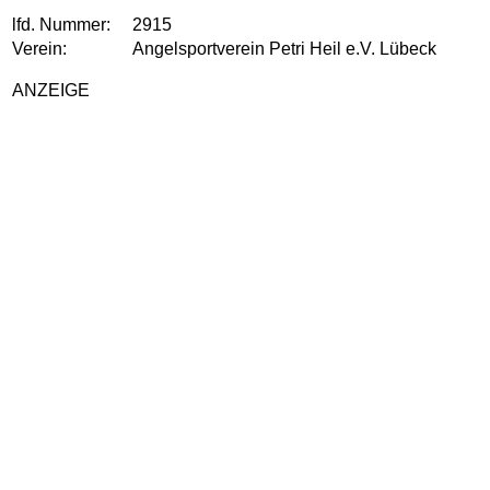
lfd. Nummer:
2915
Verein:
Angelsportverein Petri Heil e.V. Lübeck
ANZEIGE