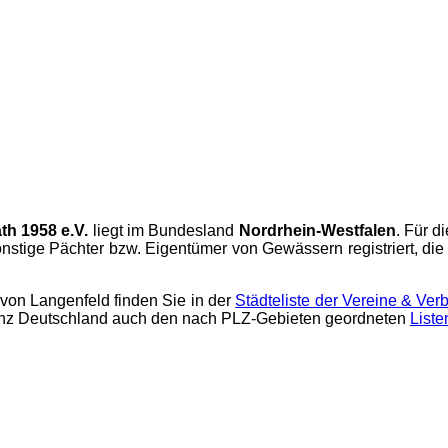
th 1958 e.V.
liegt im Bundesland
Nordrhein-Westfalen
. Für d
stige Pächter bzw. Eigentümer von Gewässern registriert, die 
von Langenfeld finden Sie in der
Städteliste der Vereine & Ve
anz Deutschland auch den nach PLZ-Gebieten geordneten
Liste