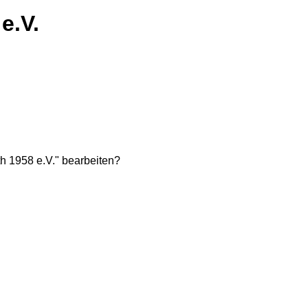
e.V.
h 1958 e.V." bearbeiten?