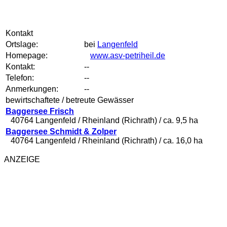
Kontakt
Ortslage:
bei
Langenfeld
Homepage:
www.asv-petriheil.de
Kontakt:
--
Telefon:
--
Anmerkungen:
--
bewirtschaftete / betreute Gewässer
Baggersee Frisch
40764 Langenfeld / Rheinland (Richrath) / ca. 9,5 ha
Baggersee Schmidt & Zolper
40764 Langenfeld / Rheinland (Richrath) / ca. 16,0 ha
ANZEIGE