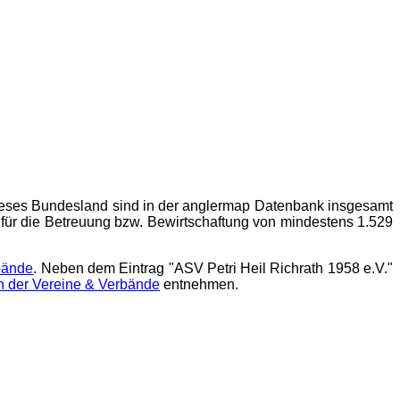
ieses Bundesland sind in der
anglermap
Datenbank insgesamt
für die Betreuung bzw. Bewirtschaftung von mindestens 1.529
rbände
. Neben dem Eintrag "ASV Petri Heil Richrath 1958 e.V."
n der Vereine & Verbände
entnehmen.