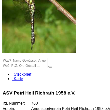
Steckbrief
Karte
ASV Petri Heil Richrath 1958 e.V.
lfd. Nummer:
760
Verein:
Angelsportverein Petri Heil Richrath 1958 e.V