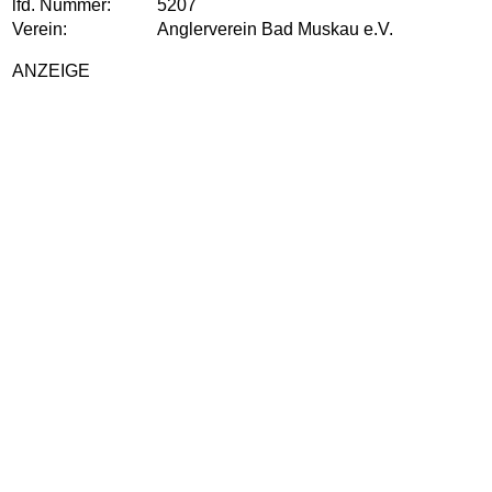
lfd. Nummer:
5207
Verein:
Anglerverein Bad Muskau e.V.
ANZEIGE