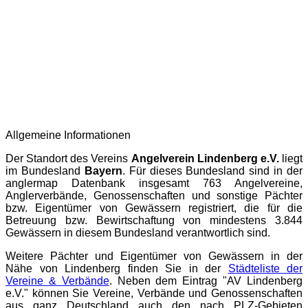
Allgemeine Informationen
Der Standort des Vereins
Angelverein Lindenberg e.V.
liegt
im Bundesland
Bayern
. Für dieses Bundesland sind in der
anglermap
Datenbank insgesamt 763 Angelvereine,
Anglerverbände, Genossenschaften und sonstige Pächter
bzw. Eigentümer von Gewässern registriert, die für die
Betreuung bzw. Bewirtschaftung von mindestens 3.844
Gewässern in diesem Bundesland verantwortlich sind.
Weitere Pächter und Eigentümer von Gewässern in der
Nähe von Lindenberg finden Sie in der
Städteliste der
Vereine & Verbände
. Neben dem Eintrag "AV Lindenberg
e.V." können Sie Vereine, Verbände und Genossenschaften
aus ganz Deutschland auch den nach PLZ-Gebieten