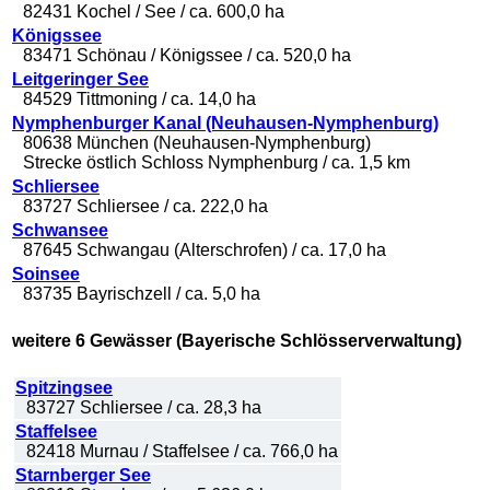
82431 Kochel / See / ca. 600,0 ha
Königssee
83471 Schönau / Königssee / ca. 520,0 ha
Leitgeringer See
84529 Tittmoning / ca. 14,0 ha
Nymphenburger Kanal (Neuhausen-Nymphenburg)
80638 München (Neuhausen-Nymphenburg)
Strecke östlich Schloss Nymphenburg / ca. 1,5 km
Schliersee
83727 Schliersee / ca. 222,0 ha
Schwansee
87645 Schwangau (Alterschrofen) / ca. 17,0 ha
Soinsee
83735 Bayrischzell / ca. 5,0 ha
weitere 6 Gewässer (Bayerische Schlösserverwaltung)
Spitzingsee
83727 Schliersee / ca. 28,3 ha
Staffelsee
82418 Murnau / Staffelsee / ca. 766,0 ha
Starnberger See