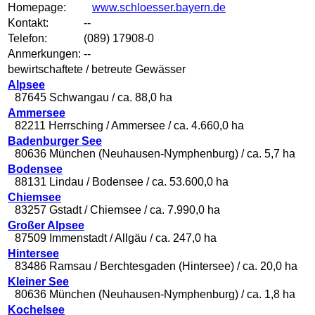
Homepage:
www.schloesser.bayern.de
Kontakt:
--
Telefon:
(089) 17908-0
Anmerkungen:
--
bewirtschaftete / betreute Gewässer
Alpsee
87645 Schwangau / ca. 88,0 ha
Ammersee
82211 Herrsching / Ammersee / ca. 4.660,0 ha
Badenburger See
80636 München (Neuhausen-Nymphenburg) / ca. 5,7 ha
Bodensee
88131 Lindau / Bodensee / ca. 53.600,0 ha
Chiemsee
83257 Gstadt / Chiemsee / ca. 7.990,0 ha
Großer Alpsee
87509 Immenstadt / Allgäu / ca. 247,0 ha
Hintersee
83486 Ramsau / Berchtesgaden (Hintersee) / ca. 20,0 ha
Kleiner See
80636 München (Neuhausen-Nymphenburg) / ca. 1,8 ha
Kochelsee