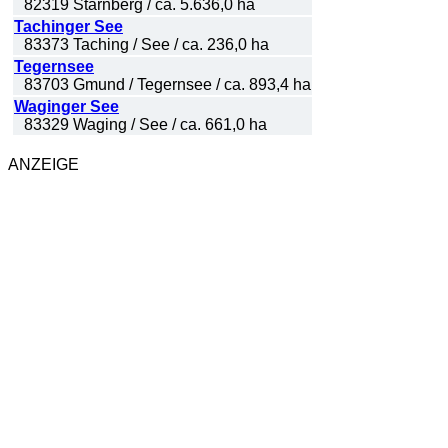
82319 Starnberg / ca. 5.636,0 ha
Tachinger See
83373 Taching / See / ca. 236,0 ha
Tegernsee
83703 Gmund / Tegernsee / ca. 893,4 ha
Waginger See
83329 Waging / See / ca. 661,0 ha
ANZEIGE