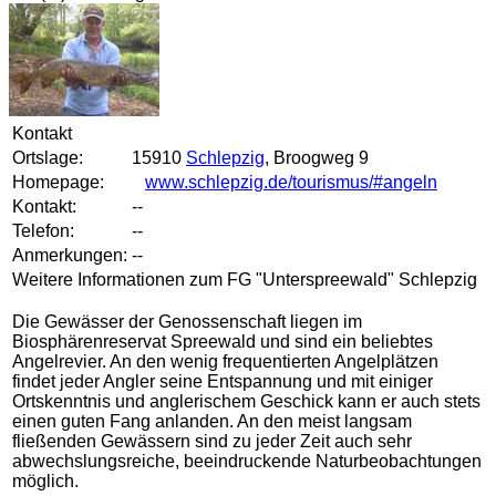
Kontakt
Ortslage:
15910
Schlepzig
, Broogweg 9
Homepage:
www.schlepzig.de/tourismus/#angeln
Kontakt:
--
Telefon:
--
Anmerkungen:
--
Weitere Informationen zum FG "Unterspreewald" Schlepzig
Die Gewässer der Genossenschaft liegen im
Biosphärenreservat Spreewald und sind ein beliebtes
Angelrevier. An den wenig frequentierten Angelplätzen
findet jeder Angler seine Entspannung und mit einiger
Ortskenntnis und anglerischem Geschick kann er auch stets
einen guten Fang anlanden. An den meist langsam
fließenden Gewässern sind zu jeder Zeit auch sehr
abwechslungsreiche, beeindruckende Naturbeobachtungen
möglich.