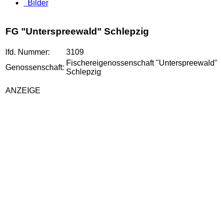
Bilder
FG "Unterspreewald" Schlepzig
lfd. Nummer:
3109
Fischereigenossenschaft "Unterspreewald"
Genossenschaft:
Schlepzig
ANZEIGE