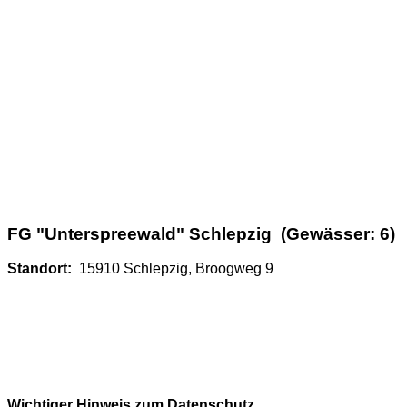
FG "Unterspreewald" Schlepzig (Gewässer: 6)
Standort:
15910 Schlepzig, Broogweg 9
Wichtiger Hinweis zum Datenschutz