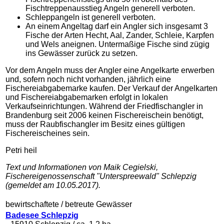
Fischtreppenausstieg Angeln generell verboten.
Schleppangeln ist generell verboten.
An einem Angeltag darf ein Angler sich insgesamt 3
Fische der Arten Hecht, Aal, Zander, Schleie, Karpfen
und Wels aneignen. Untermaßige Fische sind zügig
ins Gewässer zurück zu setzen.
Vor dem Angeln muss der Angler eine Angelkarte erwerben
und, sofern noch nicht vorhanden, jährlich eine
Fischereiabgabemarke kaufen. Der Verkauf der Angelkarten
und Fischereiabgabemarken erfolgt in lokalen
Verkaufseinrichtungen. Während der Friedfischangler in
Brandenburg seit 2006 keinen Fischereischein benötigt,
muss der Raubfischangler im Besitz eines gültigen
Fischereischeines sein.
Petri heil
Text und Informationen von Maik Cegielski,
Fischereigenossenschaft "Unterspreewald" Schlepzig
(gemeldet am 10.05.2017).
bewirtschaftete / betreute Gewässer
Badesee Schlepzig