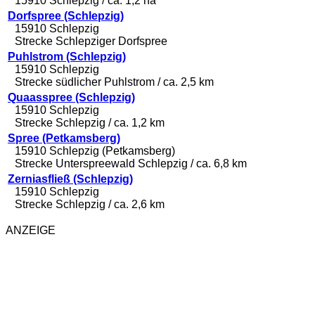
15910 Schlepzig / ca. 1,2 ha
Dorfspree (Schlepzig)
15910 Schlepzig
Strecke Schlepziger Dorfspree
Puhlstrom (Schlepzig)
15910 Schlepzig
Strecke südlicher Puhlstrom / ca. 2,5 km
Quaasspree (Schlepzig)
15910 Schlepzig
Strecke Schlepzig / ca. 1,2 km
Spree (Petkamsberg)
15910 Schlepzig (Petkamsberg)
Strecke Unterspreewald Schlepzig / ca. 6,8 km
Zerniasfließ (Schlepzig)
15910 Schlepzig
Strecke Schlepzig / ca. 2,6 km
ANZEIGE