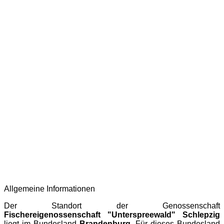
Allgemeine Informationen
Der Standort der Genossenschaft
Fischereigenossenschaft "Unterspreewald" Schlepzig
liegt im Bundesland
Brandenburg
. Für dieses Bundesland