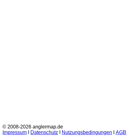
© 2008-2026 anglermap.de
Impressum
Ι
Datenschutz
Ι
Nutzungsbedingungen
Ι
AGB