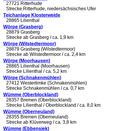
27721 Ritterhude
Strecke Ritterhude, niedersächsisches Ufer
Teichanlage Klosterweide
28865 Lilienthal
Wörpe (Grasberg)
28879 Grasberg
Strecke ab Grasberg / ca. 1,9 km
Wörpe (Wilstedtermoor)
28879 Grasberg (Wilstedtermoor)
Strecke ab Wilstedtermoor / ca. 2,4 km
Wörpe (Moorhausen)
28865 Lilienthal (Moorhausen)
Strecke Lilienthal / ca. 5,2 km
Wörpe (Schnakenmühlen)
27412 Westertimke (Schnakenmühlen)
Strecke Schnakenmühlen / ca. 0,7 km
Wümme (Oberblockland)
28357 Bremen (Oberblockland)
Strecke Lilienthal / Oberblockland / ca. 8,0 km
Wümme (Oberneuland)
28355 Bremen (Oberneuland)
Strecke ab Klüverweg / ca. 3,8 km
Wümme (Ebbensiek)