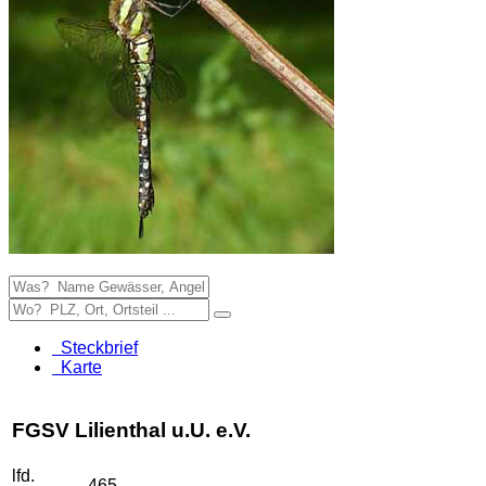
Steckbrief
Karte
FGSV Lilienthal u.U. e.V.
lfd.
465