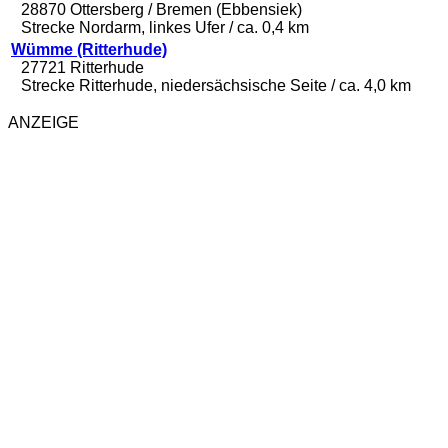
28870 Ottersberg / Bremen (Ebbensiek)
Strecke Nordarm, linkes Ufer / ca. 0,4 km
Wümme (Ritterhude)
27721 Ritterhude
Strecke Ritterhude, niedersächsische Seite / ca. 4,0 km
ANZEIGE