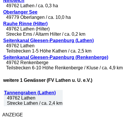
Ninoteich
49762 Lathen / ca. 0,3 ha
Oberlanger See
49779 Oberlangen / ca. 10,0 ha
Rauhe Rinne (Hilter)
49762 Lathen (Hilter)
Strecke Ems / Altarm Hilter / ca. 0,2 km
Seitenkanal Gleesen-Papenburg (Lathen)
49762 Lathen
Teilstrecken 1-5 Höhe Kathen / ca. 2,5 km
Seitenkanal Gleesen-Papenburg (Renkenberge)
49762 Renkenberge
Teilstrecken 6-10 Höhe Renkenberge / Kluse / ca. 4,9 km
weitere 1 Gewässer (FV Lathen u. U. e.V.)
Tannengraben (Lathen)
49762 Lathen
Strecke Lathen / ca. 2,4 km
ANZEIGE