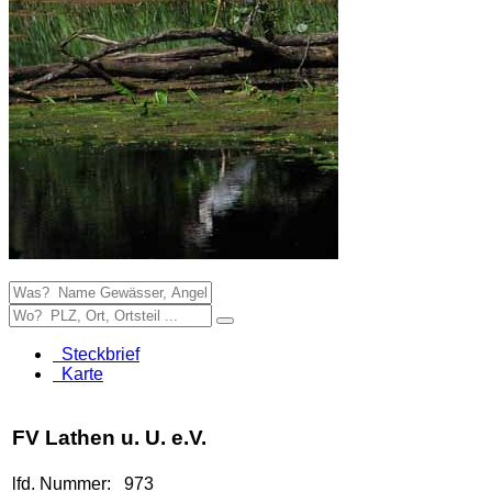
Steckbrief
Karte
FV Lathen u. U. e.V.
lfd. Nummer:
973