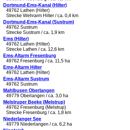
Dortmund-Ems-Kanal (Hilter)
49762 Lathen (Hilter)
Strecke Wehrarm Hilter / ca. 0,4 km
Dortmund-Ems-Kanal (Sustrum)
49762 Sustrum
Strecke Sustrum / ca. 1,9 km
Ems (Hilter)
49762 Lathen (Hilter)
Strecke Lathen / ca. 12,6 km
Ems-Altarm Fresenburg
49762 Fresenburg / ca. 11,5 ha
Ems-Altarm Hilter
49762 Lathen (Hilter)
Ems-Altarm Sustrum
49762 Sustrum
Mahlbusen Oberlangen
49779 Oberlangen / ca. 3,0 ha
Melstruper Beeke (Melstrup)
49762 Fresenburg (Melstrup)
Strecke Fresenburg / ca. 1,8 km
Niederlanger See
49779 Niederlangen / ca. 6,2 ha