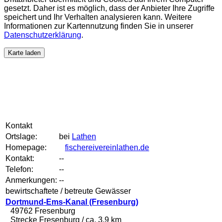
gesetzt. Daher ist es möglich, dass der Anbieter Ihre Zugriffe
speichert und Ihr Verhalten analysieren kann. Weitere
Informationen zur Kartennutzung finden Sie in unserer
Datenschutzerklärung
.
Karte laden
Kontakt
Ortslage:
bei
Lathen
Homepage:
fischereivereinlathen.de
Kontakt:
--
Telefon:
--
Anmerkungen:
--
bewirtschaftete / betreute Gewässer
Dortmund-Ems-Kanal (Fresenburg)
49762 Fresenburg
Strecke Fresenburg / ca. 3,9 km