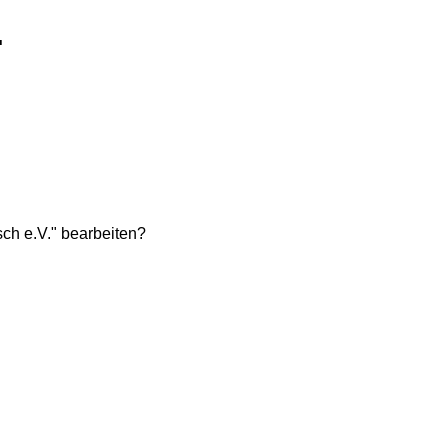
.
ch e.V." bearbeiten?