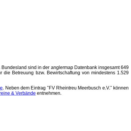
s Bundesland sind in der
anglermap
Datenbank insgesamt 649
ür die Betreuung bzw. Bewirtschaftung von mindestens 1.529
de
. Neben dem Eintrag "FV Rheintreu Meerbusch e.V." können
ereine & Verbände
entnehmen.