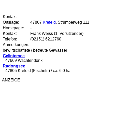
Kontakt
Ortslage:
47807
Krefeld
, Strümperweg 111
Homepage:
-
Kontakt:
Frank Weiss (1. Vorsitzender)
Telefon:
(02151) 6212760
Anmerkungen:
--
bewirtschaftete / betreute Gewässer
Gelintersee
47669 Wachtendonk
Radongsee
47805 Krefeld (Fischeln) / ca. 6,0 ha
ANZEIGE