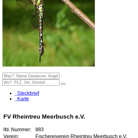
Steckbrief
Karte
FV Rheintreu Meerbusch e.V.
lfd. Nummer:
883
Verein:
Fischereiverein Rheintreu Meerbusch e.V.