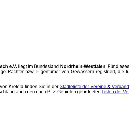
sch e.V.
liegt im Bundesland
Nordrhein-Westfalen
. Für diese
ge Pächter bzw. Eigentümer von Gewässern registriert, die f
on Krefeld finden Sie in der
Städteliste der Vereine & Verbän
schland auch den nach PLZ-Gebieten geordneten
Listen der V