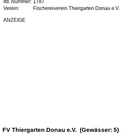
lfd. Nummer:
1787
Verein:
Fischereiverein Thiergarten Donau e.V.
ANZEIGE
FV Thiergarten Donau e.V. (Gewässer: 5)