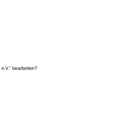
e.V." bearbeiten?