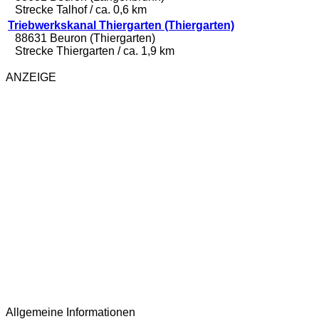
Strecke Talhof / ca. 0,6 km
Triebwerkskanal Thiergarten (Thiergarten)
88631 Beuron (Thiergarten)
Strecke Thiergarten / ca. 1,9 km
ANZEIGE
Allgemeine Informationen